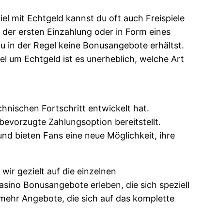
iel mit Echtgeld kannst du oft auch Freispiele
der ersten Einzahlung oder in Form eines
du in der Regel keine Bonusangebote erhältst.
el um Echtgeld ist es unerheblich, welche Art
hnischen Fortschritt entwickelt hat.
bevorzugte Zahlungsoption bereitstellt.
nd bieten Fans eine neue Möglichkeit, ihre
ir gezielt auf die einzelnen
ino Bonusangebote erleben, die sich speziell
elmehr Angebote, die sich auf das komplette