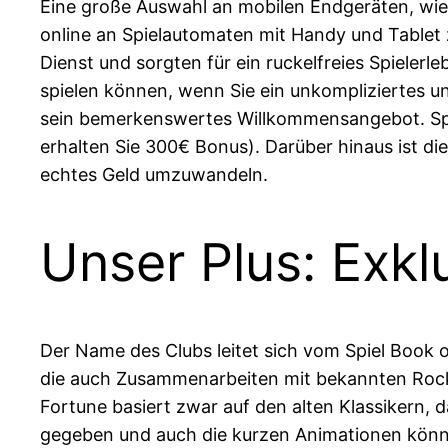
Eine große Auswahl an mobilen Endgeräten, wie 
online an Spielautomaten mit Handy und Tablet 
Dienst und sorgten für ein ruckelfreies Spieler
spielen können, wenn Sie ein unkompliziertes u
sein bemerkenswertes Willkommensangebot. Spie
erhalten Sie 300€ Bonus). Darüber hinaus ist di
echtes Geld umzuwandeln.
Unser Plus: Exkl
Der Name des Clubs leitet sich vom Spiel Book
die auch Zusammenarbeiten mit bekannten Rockb
Fortune basiert zwar auf den alten Klassikern, d
gegeben und auch die kurzen Animationen können