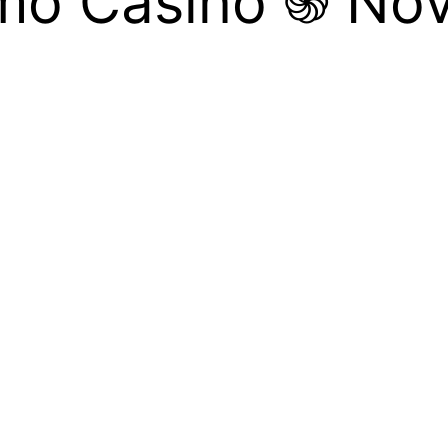
imo Casino ֍ No