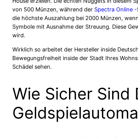
House erzielen. Die echten Nuggets in diesem S
von 500 Münzen, während der
Spectra Online -
die höchste Auszahlung bei 2000 Münzen, wenn Si
Symbole mit Ausnahme der Streuung. Diese Gewi
wird.
Wirklich so arbeitet der Hersteller inside Deuts
Bewegungsfreiheit inside der Stadt Ihres Wohnsi
Schädel sehen.
Wie Sicher Sind
Geldspielautoma