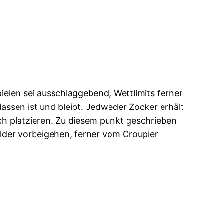
ielen sei ausschlaggebend, Wettlimits ferner
assen ist und bleibt. Jedweder Zocker erhält
ch platzieren. Zu diesem punkt geschrieben
lder vorbeigehen, ferner vom Croupier