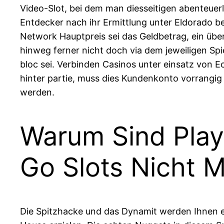
Video-Slot, bei dem man diesseitigen abenteuer
Entdecker nach ihr Ermittlung unter Eldorado beg
Network Hauptpreis sei das Geldbetrag, ein übe
hinweg ferner nicht doch via dem jeweiligen Sp
bloc sei. Verbinden Casinos unter einsatz von E
hinter partie, muss dies Kundenkonto vorrangig
werden.
Warum Sind Pla
Go Slots Nicht 
Die Spitzhacke und das Dynamit werden Ihnen ei