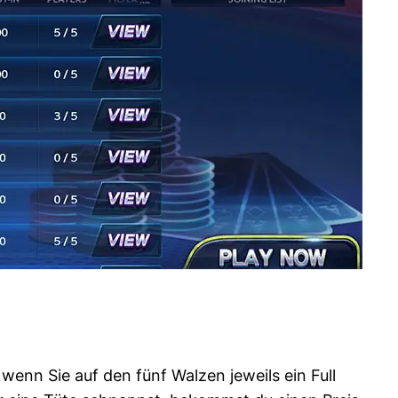
nn Sie auf den fünf Walzen jeweils ein Full