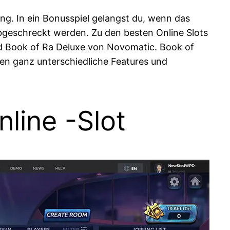
g. In ein Bonusspiel gelangst du, wenn das
abgeschreckt werden. Zu den besten Online Slots
nd Book of Ra Deluxe von Novomatic. Book of
en ganz unterschiedliche Features und
nline -Slot