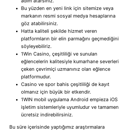
adım atarsınız.
Bu yüzden en yeni link için sitemize veya
markanın resmi sosyal medya hesaplarına
göz atabilirsiniz.
Hatta kaliteli şekilde hizmet veren
platformların bir elin parmağını geçmediğini
söyleyebiliriz.
1Win Casino, çeşitliliği ve sunulan
eğlencelerin kalitesiyle kumarhane severleri
çeken çevrimiçi uzmanınız olan eğlence
platformudur.
Casino ve spor bahis çeşitliliği de kayıt
olmanız için büyük bir etkendir.
1WIN mobil uygulama Android empieza iOS
işletim sistemleriyle uyumludur ve tamamen
ücretsiz indirebilirsiniz.
Bu süre içerisinde yaptığımız araştırmalara