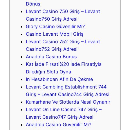
Dönüş
Levant Casino 750 Giriş – Levant
Casino750 Giriş Adresi
Glory Casino Güvenilir Mi?
Casino Levant Mobil Giriş
Levant Casino 752 Giriş – Levant
Casino752 Giriş Adresi
Anadolu Casino Bonus
Kat İade Firsati%20 İade Firsatiyla
Di̇ledi̇ği̇n Slotu Oyna
In Hesabından Afin De Çekme
Levant Gambling Establishment 744
Giriş – Levant Casino744 Giriş Adresi
Kumarhane Ve Slotlarda Nasıl Oynanır
Levant On Line Casino 747 Giriş –
Levant Casino747 Giriş Adresi
Anadolu Casino Güvenilir Mi?