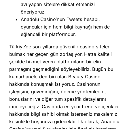
avı yapan sitelere dikkat etmenizi
öneriyoruz.
Anadolu Casino’nun Tweets hesabı,
oyuncular için hem bilgi kaynağı hem de
eğlenceli bir platformdur.
Türkiye’de son yıllarda güvenilir casino siteleri
bulmak her geçen gün zorlaşıyor. Hatta kaliteli
şekilde hizmet veren platformların bir elin
parmağını geçmediğini söyleyebiliriz. Bugün bu
kumarhanelerden biri olan Beauty Casino
hakkında konuşmak istiyoruz. Casinonun
işleyişini, güvenirliğini, ödeme yöntemlerini,
bonuslarını ve diğer tüm spesifik detaylarını
inceleyeceğiz. Casinoda en yeni trend ve içerikler
hakkında bilgi sahibi olmak isterseniz makalemiz
kesinlikle hoşunuza gidecektir. İlk olarak, Anadolu
Casino’ya yeni üye olanlar için özel bir karşılama