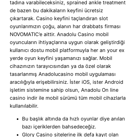
tadına varabileceksiniz, sprained ankle treatment
de bazen bu dakikaların keyfini ücretsiz
çıkartarak. Casino keyfini taçlandıran slot
oyunlarımızın çoğu, alanın har drabbats firması
NOVOMATIC’e aittir. Anadolu Casino mobil
oyuncuların ihtiyaçlarına uygun olarak geliştirdiği
kullanıcı dostu mobil platformuyla her an your ex
yerde oyun keyfini yaşamanızı sağlar. Mobil
cihazınızın tarayıcısından ya da özel olarak
tasarlanmış Anadolucasino mobil uygulaması
aracılığıyla erişebilirsiniz. İster iOS, ister Android
işletim sistemine sahip olsun, Anadolu On line
casino indir ile mobil sürümü tüm mobil cihazlarla
kullanılabilir.
Bu başlık altında da hızlı oyunlar diye anılan
bazı içeriklerden bahsedeceğiz.
Glory Casino sitelerine ilk defa kayıt olan