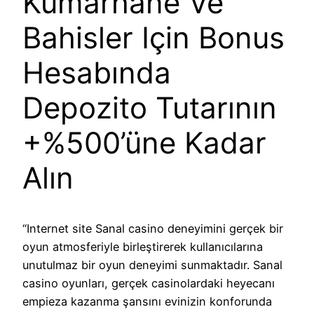
Kumarhane Ve
Bahisler Için Bonus
Hesabında
Depozito Tutarının
+%500’üne Kadar
Alın
“Internet site Sanal casino deneyimini gerçek bir
oyun atmosferiyle birleştirerek kullanıcılarına
unutulmaz bir oyun deneyimi sunmaktadır. Sanal
casino oyunları, gerçek casinolardaki heyecanı
empieza kazanma şansını evinizin konforunda