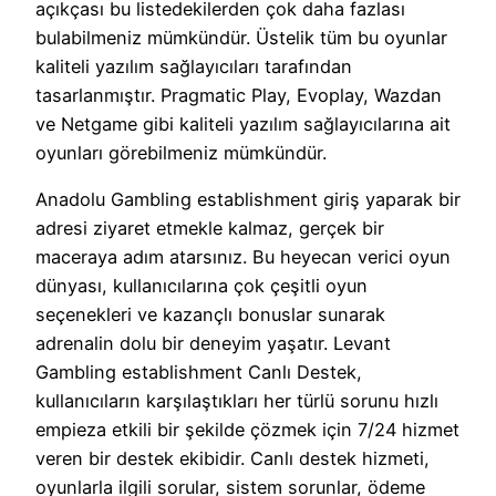
açıkçası bu listedekilerden çok daha fazlası
bulabilmeniz mümkündür. Üstelik tüm bu oyunlar
kaliteli yazılım sağlayıcıları tarafından
tasarlanmıştır. Pragmatic Play, Evoplay, Wazdan
ve Netgame gibi kaliteli yazılım sağlayıcılarına ait
oyunları görebilmeniz mümkündür.
Anadolu Gambling establishment giriş yaparak bir
adresi ziyaret etmekle kalmaz, gerçek bir
maceraya adım atarsınız. Bu heyecan verici oyun
dünyası, kullanıcılarına çok çeşitli oyun
seçenekleri ve kazançlı bonuslar sunarak
adrenalin dolu bir deneyim yaşatır. Levant
Gambling establishment Canlı Destek,
kullanıcıların karşılaştıkları her türlü sorunu hızlı
empieza etkili bir şekilde çözmek için 7/24 hizmet
veren bir destek ekibidir. Canlı destek hizmeti,
oyunlarla ilgili sorular, sistem sorunlar, ödeme