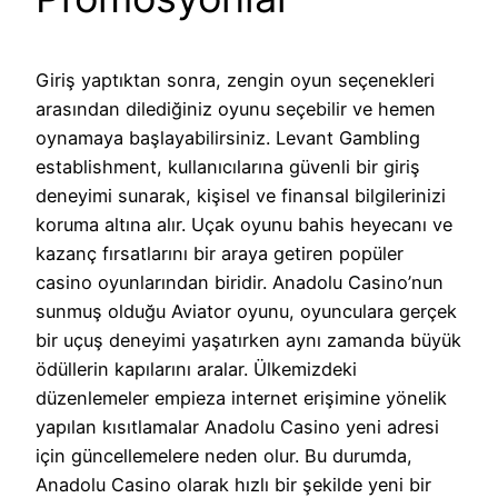
Giriş yaptıktan sonra, zengin oyun seçenekleri
arasından dilediğiniz oyunu seçebilir ve hemen
oynamaya başlayabilirsiniz. Levant Gambling
establishment, kullanıcılarına güvenli bir giriş
deneyimi sunarak, kişisel ve finansal bilgilerinizi
koruma altına alır. Uçak oyunu bahis heyecanı ve
kazanç fırsatlarını bir araya getiren popüler
casino oyunlarından biridir. Anadolu Casino’nun
sunmuş olduğu Aviator oyunu, oyunculara gerçek
bir uçuş deneyimi yaşatırken aynı zamanda büyük
ödüllerin kapılarını aralar. Ülkemizdeki
düzenlemeler empieza internet erişimine yönelik
yapılan kısıtlamalar Anadolu Casino yeni adresi
için güncellemelere neden olur. Bu durumda,
Anadolu Casino olarak hızlı bir şekilde yeni bir