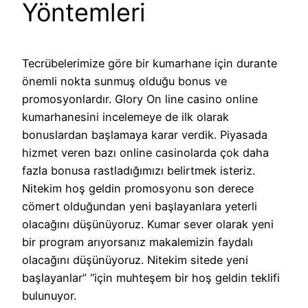
Yöntemleri
Tecrübelerimize göre bir kumarhane için durante
önemli nokta sunmuş olduğu bonus ve
promosyonlardır. Glory On line casino online
kumarhanesini incelemeye de ilk olarak
bonuslardan başlamaya karar verdik. Piyasada
hizmet veren bazı online casinolarda çok daha
fazla bonusa rastladığımızı belirtmek isteriz.
Nitekim hoş geldin promosyonu son derece
cömert olduğundan yeni başlayanlara yeterli
olacağını düşünüyoruz. Kumar sever olarak yeni
bir program arıyorsanız makalemizin faydalı
olacağını düşünüyoruz. Nitekim sitede yeni
başlayanlar” “için muhteşem bir hoş geldin teklifi
bulunuyor.