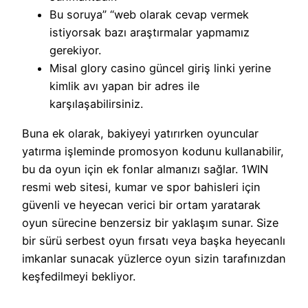
Bu soruya” “web olarak cevap vermek
istiyorsak bazı araştırmalar yapmamız
gerekiyor.
Misal glory casino güncel giriş linki yerine
kimlik avı yapan bir adres ile
karşılaşabilirsiniz.
Buna ek olarak, bakiyeyi yatırırken oyuncular
yatırma işleminde promosyon kodunu kullanabilir,
bu da oyun için ek fonlar almanızı sağlar. 1WIN
resmi web sitesi, kumar ve spor bahisleri için
güvenli ve heyecan verici bir ortam yaratarak
oyun sürecine benzersiz bir yaklaşım sunar. Size
bir sürü serbest oyun fırsatı veya başka heyecanlı
imkanlar sunacak yüzlerce oyun sizin tarafınızdan
keşfedilmeyi bekliyor.