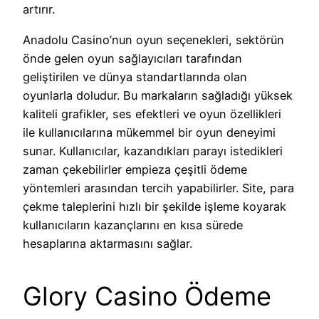
artırır.
Anadolu Casino’nun oyun seçenekleri, sektörün
önde gelen oyun sağlayıcıları tarafından
geliştirilen ve dünya standartlarında olan
oyunlarla doludur. Bu markaların sağladığı yüksek
kaliteli grafikler, ses efektleri ve oyun özellikleri
ile kullanıcılarına mükemmel bir oyun deneyimi
sunar. Kullanıcılar, kazandıkları parayı istedikleri
zaman çekebilirler empieza çeşitli ödeme
yöntemleri arasından tercih yapabilirler. Site, para
çekme taleplerini hızlı bir şekilde işleme koyarak
kullanıcıların kazançlarını en kısa sürede
hesaplarına aktarmasını sağlar.
Glory Casino Ödeme