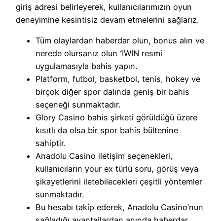
giriş adresi belirleyerek, kullanıcılarımızın oyun
deneyimine kesintisiz devam etmelerini sağlarız.
Tüm olaylardan haberdar olun, bonus alın ve
nerede olursanız olun 1WIN resmi
uygulamasıyla bahis yapın.
Platform, futbol, basketbol, tenis, hokey ve
birçok diğer spor dalında geniş bir bahis
seçeneği sunmaktadır.
Glory Casino bahis şirketi görüldüğü üzere
kısıtlı da olsa bir spor bahis bültenine
sahiptir.
Anadolu Casino iletişim seçenekleri,
kullanıcıların your ex türlü soru, görüş veya
şikayetlerini iletebilecekleri çeşitli yöntemler
sunmaktadır.
Bu hesabı takip ederek, Anadolu Casino’nun
sağladığı avantajlardan anında haberdar