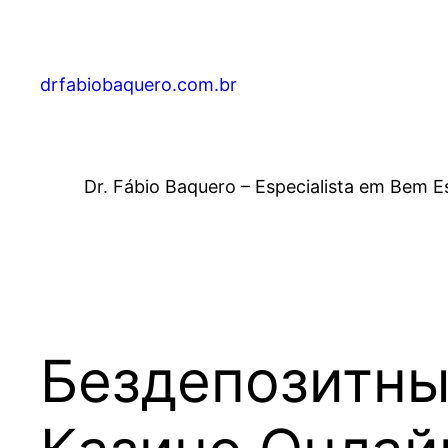
drfabiobaquero.com.br
Dr. Fábio Baquero – Especialista em Bem E
Бездепозитны