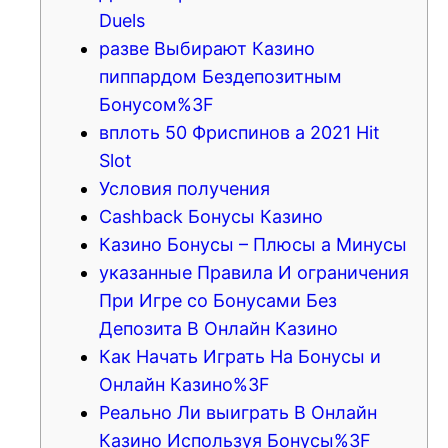
Duels
разве Выбирают Казино
пиппардом Бездепозитным
Бонусом%3F
вплоть 50 Фриспинов а 2021 Hit
Slot
Условия получения
Cashback Бонусы Казино
Казино Бонусы – Плюсы а Минусы
указанные Правила И ограничения
При Игре со Бонусами Без
Депозита В Онлайн Казино
Как Начать Играть На Бонусы и
Онлайн Казино%3F
Реально Ли выиграть В Онлайн
Казино Используя Бонусы%3F