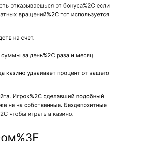
ость отказываешься от бонуса%2C если
платных вращений%2C тот используется
ств на счет.
суммы за день%2C раза и месяц.
а казино удваивает процент от вашего
сайта. Игрок%2C сделавший подобный
же не на собственные. Бездепозитные
C чтобы играть в казино.
усом%3F