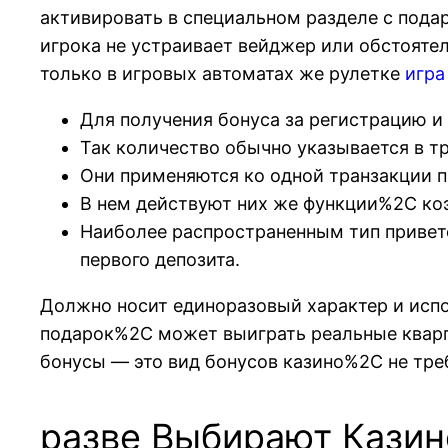
активировать в специальном разделе с пода
игрока не устраивает вейджер или обстояте
только в игровых автоматах же рулетке
игра
Для получения бонуса за регистрацию и
Так количество обычно указывается в т
Они применяются ко одной транзакции 
В нем действуют них же функции%2C ко
Наиболее распространенным тип приветс
первого депозита.
Должно носит единоразовый характер и исп
подарок%2C может выиграть реальные кварп
бонусы — это вид бонусов казино%2C не тре
разве Выбирают Кази