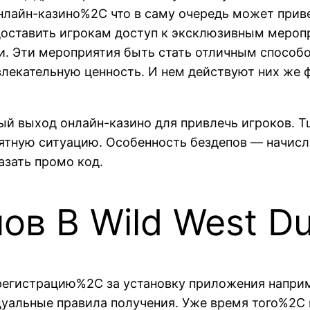
онлайн-казино%2C что в саму очередь может прив
оставить игрокам доступ к эксклюзивным мероп
и. Эти мероприятия быть стать отличным способ
влекательную ценность. И нем действуют них ж
 выход онлайн-казино для привлечь игроков. Тщ
ятную ситуацию. Особенность бездепов — начисле
азать промо код.
ов В Wild West Du
егистрацию%2C за установку приложения наприм
уальные правила получения. Уже время того%2C 