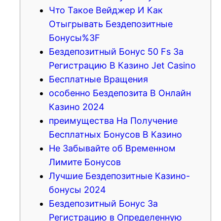
Что Такое Вейджер И Как
Отыгрывать Бездепозитные
Бонусы%3F
Бездепозитный Бонус 50 Fs За
Регистрацию В Казино Jet Casino
Бесплатные Вращения
особенно Бездепозита В Онлайн
Казино 2024
преимущества На Получение
Бесплатных Бонусов В Казино
Не Забывайте об Временном
Лимите Бонусов
Лучшие Бездепозитные Казино-
бонусы 2024
Бездепозитный Бонус За
Регистрацию в Определенную