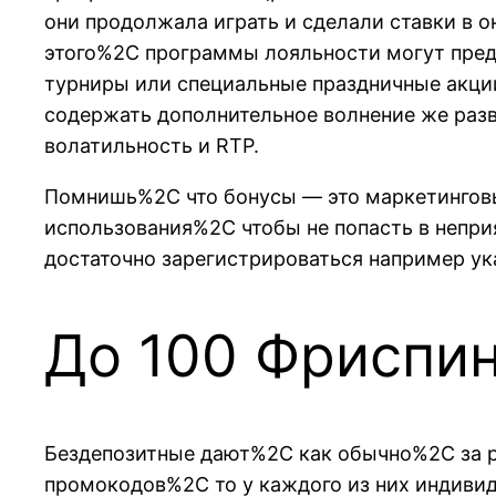
они продолжала играть и сделали ставки в 
этого%2C программы лояльности могут пред
турниры или специальные праздничные акци
содержать дополнительное волнение же раз
волатильность и RTP.
Помнишь%2C что бонусы — это маркетинговый
использования%2C чтобы не попасть в непри
достаточно зарегистрироваться например ук
До 100 Фриспин
Бездепозитные дают%2C как обычно%2C за р
промокодов%2C то у каждого из них индивид