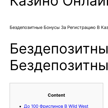
Казино Онлай
Бездепозитные Бонусы За Регистрацию В Ка
Бездепозитны
Бездепозитн
Content
До 100 Фриспинов В Wild West