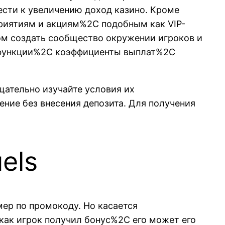
ести к увеличению доход казино. Кроме
риятиям и акциям%2C подобным как VIP-
ом создать сообщество окружении игроков и
е функции%2C коэффициенты выплат%2C
ательно изучайте условия их
ние без внесения депозита. Для получения
els
ер по промокоду. Но касается
как игрок получил бонус%2C его может его