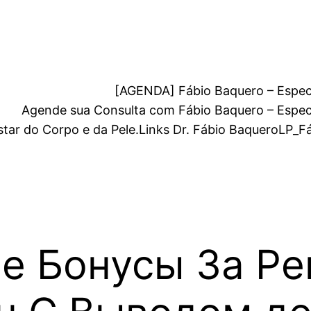
[AGENDA] Fábio Baquero – Especi
Agende sua Consulta com Fábio Baquero – Especi
star do Corpo e da Pele.
Links Dr. Fábio Baquero
LP_Fá
е Бонусы За Ре