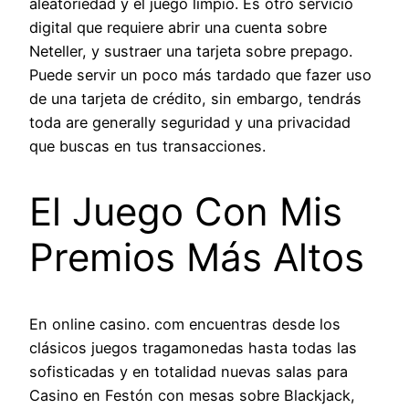
aleatoriedad y el juego limpio. Es otro servicio
digital que requiere abrir una cuenta sobre
Neteller, y sustraer una tarjeta sobre prepago.
Puede servir un poco más tardado que fazer uso
de una tarjeta de crédito, sin embargo, tendrás
toda are generally seguridad y una privacidad
que buscas en tus transacciones.
El Juego Con Mis
Premios Más Altos
En online casino. com encuentras desde los
clásicos juegos tragamonedas hasta todas las
sofisticadas y en totalidad nuevas salas para
Casino en Festón con mesas sobre Blackjack,