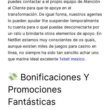
puedes contactar a el propio equipo de Atención
al Cliente para que te apoye en el
transformación. De igual forma, nuestros agentes
lo pueden ayudar the suspender temporalmente
tu cuenta para o qual puedas desconectarte por
un rato u brindarte otros elementos de apoyo. En
NetBet estamos muy conscientes de os quais,
aunque existen miles de juegos para casino en
línea, no siempre ha sido tan sencillo achar uno
que marine ideal excelente
1xbet mexico
.
Bonificaciones Y
Promociones
Fantásticas