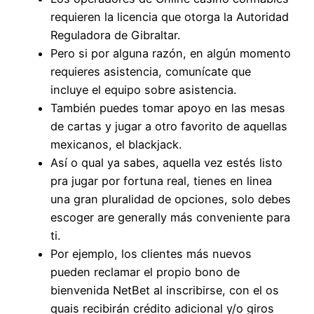
requieren la licencia que otorga la Autoridad
Reguladora de Gibraltar.
Pero si por alguna razón, en algún momento
requieres asistencia, comunícate que
incluye el equipo sobre asistencia.
También puedes tomar apoyo en las mesas
de cartas y jugar a otro favorito de aquellas
mexicanos, el blackjack.
Así o qual ya sabes, aquella vez estés listo
pra jugar por fortuna real, tienes en linea
una gran pluralidad de opciones, solo debes
escoger are generally más conveniente para
ti.
Por ejemplo, los clientes más nuevos
pueden reclamar el propio bono de
bienvenida NetBet al inscribirse, con el os
quais recibirán crédito adicional y/o giros