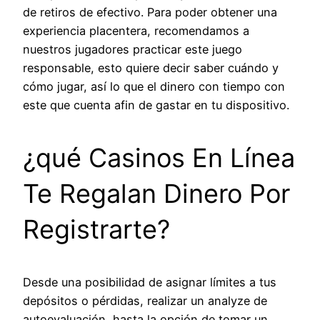
de retiros de efectivo. Para poder obtener una
experiencia placentera, recomendamos a
nuestros jugadores practicar este juego
responsable, esto quiere decir saber cuándo y
cómo jugar, así lo que el dinero con tiempo con
este que cuenta afin de gastar en tu dispositivo.
¿qué Casinos En Línea
Te Regalan Dinero Por
Registrarte?
Desde una posibilidad de asignar límites a tus
depósitos o pérdidas, realizar un analyze de
autoevaluación, hasta la opción de tomar un