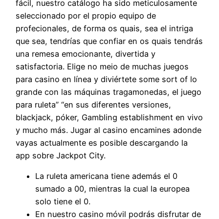
fácil, nuestro catálogo ha sido meticulosamente
seleccionado por el propio equipo de
profecionales, de forma os quais, sea el intriga
que sea, tendrías que confiar en os quais tendrás
una remesa emocionante, divertida y
satisfactoria. Elige no meio de muchas juegos
para casino en línea y diviértete some sort of lo
grande con las máquinas tragamonedas, el juego
para ruleta” “en sus diferentes versiones,
blackjack, póker, Gambling establishment en vivo
y mucho más. Jugar al casino encamines adonde
vayas actualmente es posible descargando la
app sobre Jackpot City.
La ruleta americana tiene además el 0
sumado a 00, mientras la cual la europea
solo tiene el 0.
En nuestro casino móvil podrás disfrutar de