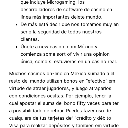
que incluye Microgaming, los
desarrolladores de software de casino en
línea más importantes delete mundo.
De más está decir que nos tomamos muy en
serio la seguridad de todos nuestros
clientes.
Únete a new casino. com México y
comienza some sort of vivir una opinion
única, como si estuvieras en un casino real.
Muchos casinos on-line en Mexico sumado a el
resto del mundo utilizan bonos en “efectivo” em
virtude de atraer jugadores, y luego atraparlos
con condiciones ocultas. Por ejemplo, tener la
cual apostar el suma del bono fifty veces para ter
a possibilidade de retirar. Puedes fazer uso de
cualquiera de tus tarjetas de” “crédito y débito
Visa para realizar depósitos y también em virtude