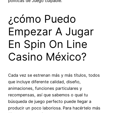
políticas de Juego culpable.
¿cómo Puedo
Empezar A Jugar
En Spin On Line
Casino México?
Cada vez se estrenan más y más títulos, todos
que incluye diferente calidad, diseño,
animaciones, funciones particulares y
recompensas, así que sabemos o qual tu
búsqueda de juego perfecto puede llegar a
producir un poco laboriosa. Para hacértelo más