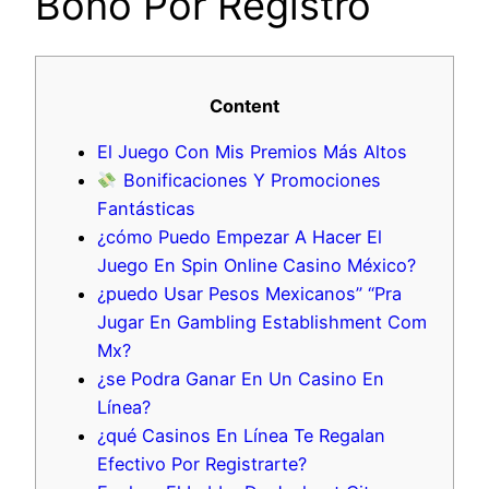
Bono Por Registro
Content
El Juego Con Mis Premios Más Altos
Bonificaciones Y Promociones
Fantásticas
¿cómo Puedo Empezar A Hacer El
Juego En Spin Online Casino México?
¿puedo Usar Pesos Mexicanos” “Pra
Jugar En Gambling Establishment Com
Mx?
¿se Podra Ganar En Un Casino En
Línea?
¿qué Casinos En Línea Te Regalan
Efectivo Por Registrarte?