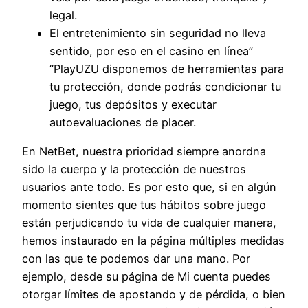
legal.
El entretenimiento sin seguridad no lleva
sentido, por eso en el casino en línea”
“PlayUZU disponemos de herramientas para
tu protección, donde podrás condicionar tu
juego, tus depósitos y executar
autoevaluaciones de placer.
En NetBet, nuestra prioridad siempre anordna
sido la cuerpo y la protección de nuestros
usuarios ante todo. Es por esto que, si en algún
momento sientes que tus hábitos sobre juego
están perjudicando tu vida de cualquier manera,
hemos instaurado en la página múltiples medidas
con las que te podemos dar una mano. Por
ejemplo, desde su página de Mi cuenta puedes
otorgar límites de apostando y de pérdida, o bien