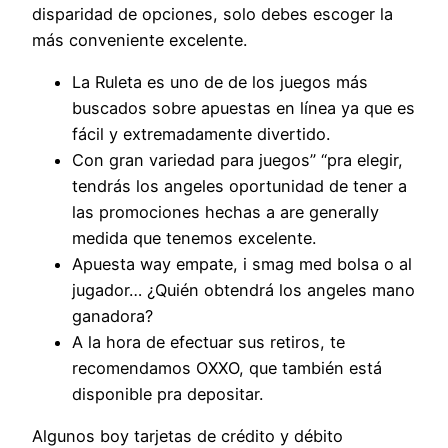
disparidad de opciones, solo debes escoger la
más conveniente excelente.
La Ruleta es uno de de los juegos más
buscados sobre apuestas en línea ya que es
fácil y extremadamente divertido.
Con gran variedad para juegos” “pra elegir,
tendrás los angeles oportunidad de tener a
las promociones hechas a are generally
medida que tenemos excelente.
Apuesta way empate, i smag med bolsa o al
jugador… ¿Quién obtendrá los angeles mano
ganadora?
A la hora de efectuar sus retiros, te
recomendamos OXXO, que también está
disponible pra depositar.
Algunos boy tarjetas de crédito y débito