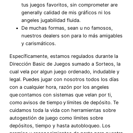
tus juegos favoritos, sin comprometer are
generally calidad de mis gráficos ni los
angeles jugabilidad fluida.
De muchas formas, sean u no famosos,
nuestros dealers son para lo más amigables
y carismáticos.
Específicamente, estamos regulados durante la
Dirección Basic de Juegos sumado a Sorteos, la
cual vela por algun juego ordenado, indudable y
legal. Puedes jugar con nosotros todos los días
con a cualquier hora, razón por los angeles
que contamos con sistemas que velan por ti,
como avisos de tiempo y límites de depósito. Te
cuidamos toda la vida con herramientas sobre
autogestión de juego como límites sobre
depósitos, tiempo y hasta autobloqueo. Los