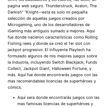
pagina web seguro. Thunderstruck, Avalon, The
Darkish” “Knight—esta es solo mi pequeña
selección de aquellas juegos creados por
Microgaming, uno de los desarrolladores de
iGaming más antiguos sumado a mejores. Aquí
fue donde nacieron características como Rolling
Fishing reels y donde se creó el 1er slot con
jackpot progresivo. El influyente Playtech ha
formulado algunos de mis mejores juegos sobre
la industria, incluyendo Switch Blackjack, Funds
Collect, Jackpot Giant, Halloween Fortune, y
más. Aquí fue donde encontrarás juegos con las
mas recomendables licencias de superhéroes y
cómics.
Aquí sera donde encontrarás juegos con las
mas famosas licencias de superhéroes y