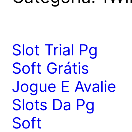
Slot Trial Pg
Soft Grátis
Jogue E Avalie
Slots Da Pg
Soft