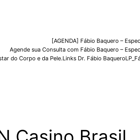
[AGENDA] Fábio Baquero – Especi
Agende sua Consulta com Fábio Baquero – Especi
star do Corpo e da Pele.
Links Dr. Fábio Baquero
LP_Fá
N Casino Brasil