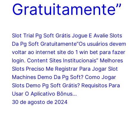
Gratuitamente”
Slot Trial Pg Soft Grátis Jogue E Avalie Slots
Da Pg Soft Gratuitamente”Os usuários devem
voltar ao internet site do 1 win bet para fazer
login. Content Sites Institucionais” Melhores
Slots Preciso Me Registrar Para Jogar Slot
Machines Demo Da Pg Soft? Como Jogar
Slots Demo Pg Soft Grátis? Requisitos Para
Usar O Aplicativo Bônus…
30 de agosto de 2024