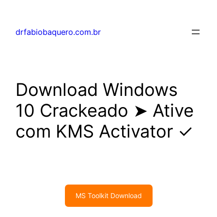
drfabiobaquero.com.br
Download Windows
10 Crackeado ➤ Ative
com KMS Activator ✓
MS Toolkit Download