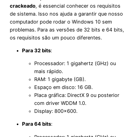
crackeado
, é essencial conhecer os requisitos
de sistema. Isso nos ajuda a garantir que nosso
computador pode rodar o Windows 10 sem
problemas. Para as versões de 32 bits e 64 bits,
os requisitos são um pouco diferentes.
Para 32 bits
:
Processador: 1 gigahertz (GHz) ou
mais rápido.
RAM: 1 gigabyte (GB).
Espaço em disco: 16 GB.
Placa gráfica: DirectX 9 ou posterior
com driver WDDM 1.0.
Display: 800×600.
Para 64 bits
:
Processador: 1 gigahertz (GHz) ou