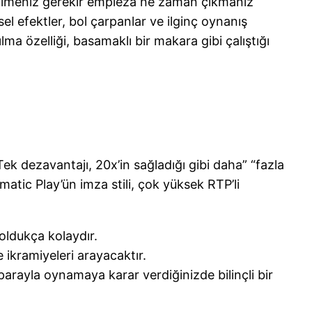
bilmeniz gerekir empieza ne zaman çıkmanız
sel efektler, bol çarpanlar ve ilginç oynanış
ma özelliği, basamaklı bir makara gibi çalıştığı
ek dezavantajı, 20x’in sağladığı gibi daha” “fazla
matic Play’ün imza stili, çok yüksek RTP’li
oldukça kolaydır.
ikramiyeleri arayacaktır.
 parayla oynamaya karar verdiğinizde bilinçli bir