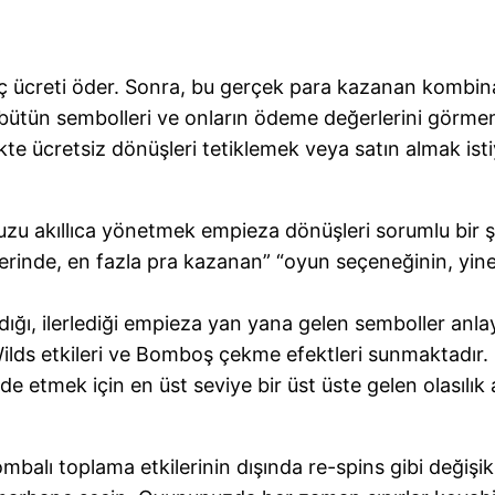
gıç ücreti öder. Sonra, bu gerçek para kazanan komb
bütün sembolleri ve onların ödeme değerlerini görmeniz
rlikte ücretsiz dönüşleri tetiklemek veya satın almak isti
unuzu akıllıca yönetmek empieza dönüşleri sorumlu bir 
rinde, en fazla pra kazanan” “oyun seçeneğinin, yine 
ldığı, ilerlediği empieza yan yana gelen semboller anlay
Wilds etkileri ve Bomboş çekme efektleri sunmaktadır.
e etmek için en üst seviye bir üst üste gelen olasılı
lı toplama etkilerinin dışında re-spins gibi değişik 