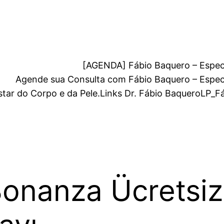
[AGENDA] Fábio Baquero – Especi
Agende sua Consulta com Fábio Baquero – Especi
star do Corpo e da Pele.
Links Dr. Fábio Baquero
LP_Fá
 Bonanza Ücretsi