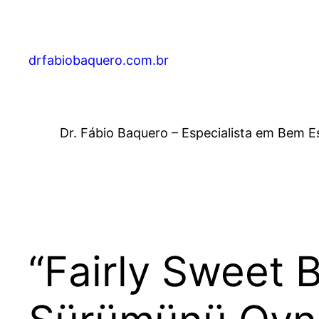
drfabiobaquero.com.br
Dr. Fábio Baquero – Especialista em Bem E
“Fairly Sweet