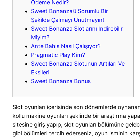
Ödeme Nedir?
Sweet Bonanza’ü Sorumlu Bir
Şekilde Çalmayı Unutmayın!
Sweet Bonanza Slotlarını Indirebilir
Miyim?
Ante Bahis Nasıl Çalışıyor?
Pragmatic Play Kim?
Sweet Bonanza Slotunun Artıları Ve
Eksileri
Sweet Bonanza Bonus
Slot oyunları içerisinde son dönemlerde oynanan
kollu makine oyunları şeklinde bir araştırma yapa
sitesine giriş yapıp, slot oyunları bölümüne gele
gibi bölümleri tercih ederseniz, oyun isminin karşı