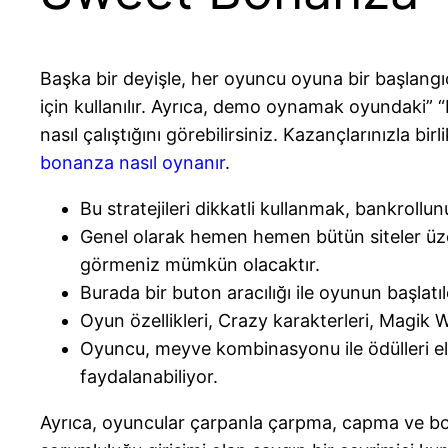
Başka bir deyişle, her oyuncu oyuna bir başlan
için kullanılır. Ayrıca, demo oynamak oyundaki” “
nasıl çalıştığını görebilirsiniz. Kazançlarınızla bi
bonanza nasıl oynanır
.
Bu stratejileri dikkatli kullanmak, bankroll
Genel olarak hemen hemen bütün siteler üze
görmeniz mümkün olacaktır.
Burada bir buton aracılığı ile oyunun başlatı
Oyun özellikleri, Crazy karakterleri, Magik 
Oyuncu, meyve kombinasyonu ile ödülleri eld
faydalanabiliyor.
Ayrıca, oyuncular çarpanla çarpma, capma ve bomba