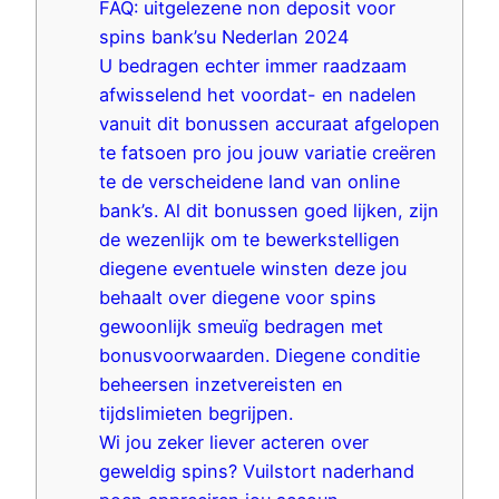
FAQ: uitgelezene non deposit voor
spins bank’su Nederlan 2024
U bedragen echter immer raadzaam
afwisselend het voordat- en nadelen
vanuit dit bonussen accuraat afgelopen
te fatsoen pro jou jouw variatie creëren
te de verscheidene land van online
bank’s. Al dit bonussen goed lijken, zijn
de wezenlijk om te bewerkstelligen
diegene eventuele winsten deze jou
behaalt over diegene voor spins
gewoonlijk smeuïg bedragen met
bonusvoorwaarden. Diegene conditie
beheersen inzetvereisten en
tijdslimieten begrijpen.
Wi jou zeker liever acteren over
geweldig spins? Vuilstort naderhand