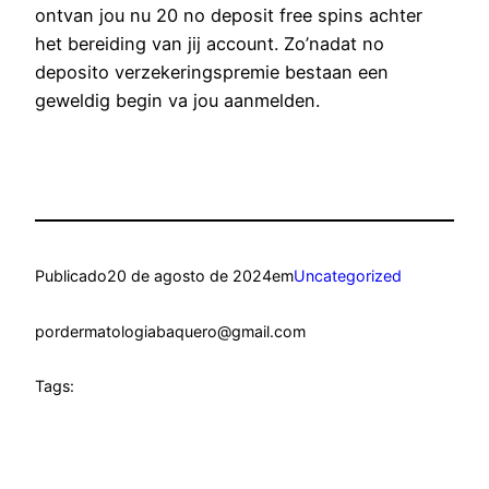
ontvan jou nu 20 no deposit free spins achter
het bereiding van jij account. Zo’nadat no
deposito verzekeringspremie bestaan een
geweldig begin va jou aanmelden.
Publicado
20 de agosto de 2024
em
Uncategorized
por
dermatologiabaquero@gmail.com
Tags: