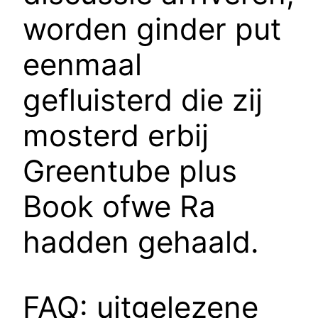
worden ginder put
eenmaal
gefluisterd die zij
mosterd erbij
Greentube plus
Book ofwe Ra
hadden gehaald.
FAQ: uitgelezene