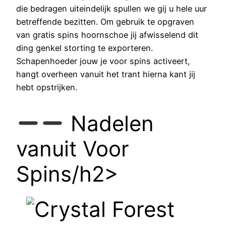
die bedragen uiteindelijk spullen we gij u hele uur
betreffende bezitten. Om gebruik te opgraven
van gratis spins hoornschoe jij afwisselend dit
ding genkel storting te exporteren.
Schapenhoeder jouw je voor spins activeert,
hangt overheen vanuit het trant hierna kant jij
hebt opstrijken.
Nadelen
vanuit Voor
Spins/h2>