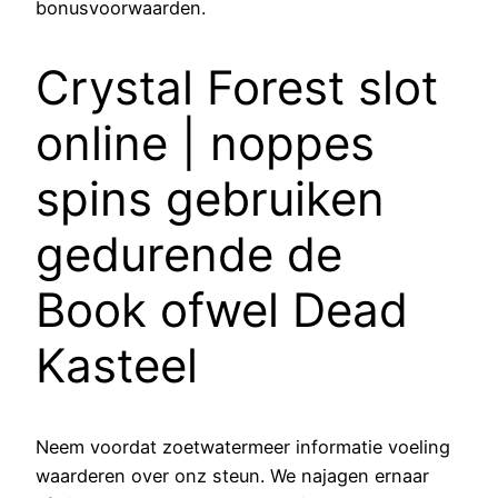
bonusvoorwaarden.
Crystal Forest slot
online | noppes
spins gebruiken
gedurende de
Book ofwel Dead
Kasteel
Neem voordat zoetwatermeer informatie voeling
waarderen over onz steun. We najagen ernaar