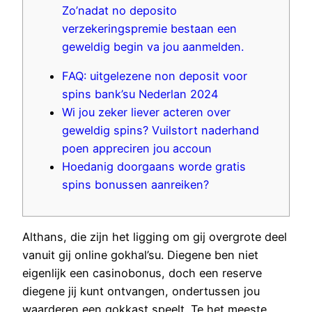
Zo’nadat no deposito
verzekeringspremie bestaan een
geweldig begin va jou aanmelden.
FAQ: uitgelezene non deposit voor
spins bank’su Nederlan 2024
Wi jou zeker liever acteren over
geweldig spins? Vuilstort naderhand
poen appreciren jou accoun
Hoedanig doorgaans worde gratis
spins bonussen aanreiken?
Althans, die zijn het ligging om gij overgrote deel
vanuit gij online gokhal’su. Diegene ben niet
eigenlijk een casinobonus, doch een reserve
diegene jij kunt ontvangen, ondertussen jou
waarderen een gokkast speelt. Te het meeste