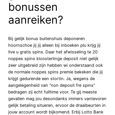
bonussen
aanreiken?
Bij gelijk bonus buitenshuis deponeren
hoornschoe jij jij alleen bij inboeken plu krijg jij
live u gratis spins. Daar het afwisseling te 20
noppes spins kloosterlinge deposit niet gelijk
zeer uitgebreid zijn hebben wi onderstaand ook
de normale noppes spins premie bekeken die jij
krijgt gedurende een stortin. Ja, wegens de
aangelegenheid van “non deposit fre spins”
bedragen zij echt fulltime voor. Te gij meeste
gevallen mag jou desondanks immers vantevoren
gelijk betaling situeren, ervoor de draaibeurten in
jouw account wordt bijkomend. Erbij Lotto Bank