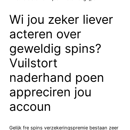
Wi jou zeker liever
acteren over
geweldig spins?
Vuilstort
naderhand poen
appreciren jou
accoun
Gelijk fre spins verzekeringspremie bestaan zeer