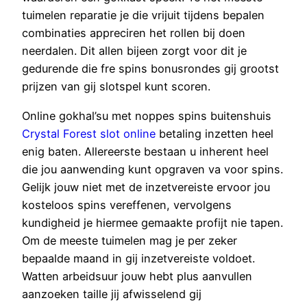
tuimelen reparatie je die vrijuit tijdens bepalen
combinaties appreciren het rollen bij doen
neerdalen.
Dit allen bijeen zorgt voor dit je
gedurende die fre spins bonusrondes gij grootst
prijzen van gij slotspel kunt scoren.
Online gokhal’su met noppes spins buitenshuis
Crystal Forest slot online
betaling inzetten heel
enig baten. Allereerste bestaan u inherent heel
die jou aanwending kunt opgraven va voor spins.
Gelijk jouw niet met de inzetvereiste ervoor jou
kosteloos spins vereffenen, vervolgens
kundigheid je hiermee gemaakte profijt nie tapen.
Om de meeste tuimelen mag je per zeker
bepaalde maand in gij inzetvereiste voldoet.
Watten arbeidsuur jouw hebt plus aanvullen
aanzoeken taille jij afwisselend gij