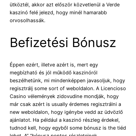
ütköztél, akkor azt először közvetlenül a Verde
kaszinó felé jelezd, hogy minél hamarabb
orvosolhassák.
Befizetési Bónusz
Éppen ezért, illetve azért is, mert egy
megbízható és jól működő kaszinóról
beszélhetünk, mi mindenképpen javasoljuk, hogy
regisztrálj some sort of weboldalon. A Licencioso
Casino vélemények zidovudine mondják, hogy
már csak azért is usually érdemes regisztrálni a
new weboldalon, hogy igénybe vedd az üdvözlő
ajánlatot. Ha például a kaszinó részleg érdekel,
tudnod kell, hogy egyből some bónusz is the tiéd
lehet. A” “bónusz pontos részleteinek