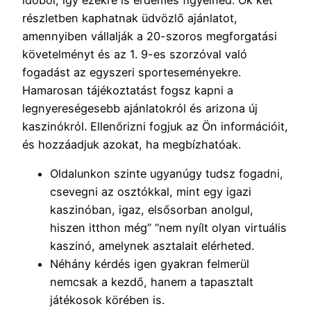
részletben kaphatnak üdvözlő ajánlatot,
amennyiben vállalják a 20-szoros megforgatási
követelményt és az 1. 9-es szorzóval való
fogadást az egyszeri sporteseményekre.
Hamarosan tájékoztatást fogsz kapni a
legnyereségesebb ajánlatokról és arizona új
kaszinókról. Ellenőrizni fogjuk az Ön információit,
és hozzáadjuk azokat, ha megbízhatóak.
Oldalunkon szinte ugyanúgy tudsz fogadni,
csevegni az osztókkal, mint egy igazi
kaszinóban, igaz, elsősorban anolgul,
hiszen itthon még” “nem nyílt olyan virtuális
kaszinó, amelynek asztalait elérheted.
Néhány kérdés igen gyakran felmerül
nemcsak a kezdő, hanem a tapasztalt
játékosok körében is.