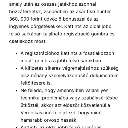
amely után az összes játékhoz azonnal
hozzáférhetsz, zsebedben az akár fish hunter
360, 000 forint üdvözlő bónusszal és az
ingyenes pörgetésekkel. Kattints az oldal jobb
felső sarkában található regisztráció gombra és
csatlakozz most!
A regisztrációhoz kattints a “csatlakozzon
most” gombra a jobb felső sarokban.
A kifizetés sikeres végrehajtásához szükség
lesz néhány személyazonosító dokumentum
feltöltésére is.
Ne feledd, hogy amennyiben valamilyen
technikai problémába vagy szabálysértésbe
ütköztél, akkor azt először közvetlenül a
Verde kaszinó felé jelezd, hogy minél
hamarabb orvosolhassák.
Kattints az oldal jobb felső sarkában