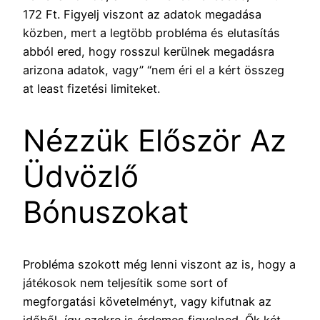
172 Ft. Figyelj viszont az adatok megadása
közben, mert a legtöbb probléma és elutasítás
abból ered, hogy rosszul kerülnek megadásra
arizona adatok, vagy” “nem éri el a kért összeg
at least fizetési limiteket.
Nézzük Először Az
Üdvözlő
Bónuszokat
Probléma szokott még lenni viszont az is, hogy a
játékosok nem teljesítik some sort of
megforgatási követelményt, vagy kifutnak az
időből, így ezekre is érdemes figyelned. Ők két