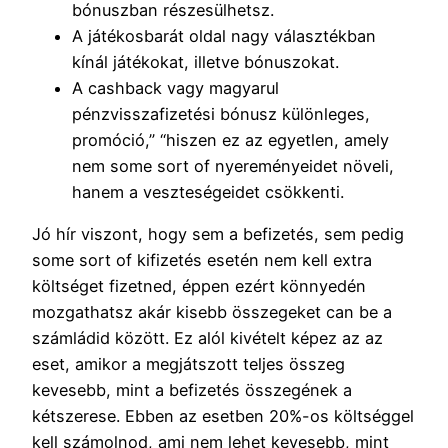
bónuszban részesülhetsz.
A játékosbarát oldal nagy választékban
kínál játékokat, illetve bónuszokat.
A cashback vagy magyarul
pénzvisszafizetési bónusz különleges,
promóció,” “hiszen ez az egyetlen, amely
nem some sort of nyereményeidet növeli,
hanem a veszteségeidet csökkenti.
Jó hír viszont, hogy sem a befizetés, sem pedig
some sort of kifizetés esetén nem kell extra
költséget fizetned, éppen ezért könnyedén
mozgathatsz akár kisebb összegeket can be a
számládid között. Ez alól kivételt képez az az
eset, amikor a megjátszott teljes összeg
kevesebb, mint a befizetés összegének a
kétszerese. Ebben az esetben 20%-os költséggel
kell számolnod, ami nem lehet kevesebb, mint