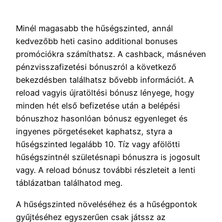
Minél magasabb the hűségszinted, annál
kedvezőbb heti casino additional bonuses
promóciókra számíthatsz. A cashback, másnéven
pénzvisszafizetési bónuszról a következő
bekezdésben találhatsz bővebb információt. A
reload vagyis újratöltési bónusz lényege, hogy
minden hét első befizetése után a belépési
bónuszhoz hasonlóan bónusz egyenleget és
ingyenes pörgetéseket kaphatsz, styra a
hűségszinted legalább 10. Tíz vagy afölötti
hűségszintnél születésnapi bónuszra is jogosult
vagy. A reload bónusz további részleteit a lenti
táblázatban találhatod meg.
A hűségszinted növeléséhez és a hűségpontok
gyűjtéséhez egyszerűen csak játssz az