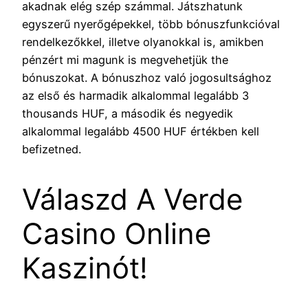
akadnak elég szép számmal. Játszhatunk
egyszerű nyerőgépekkel, több bónuszfunkcióval
rendelkezőkkel, illetve olyanokkal is, amikben
pénzért mi magunk is megvehetjük the
bónuszokat. A bónuszhoz való jogosultsághoz
az első és harmadik alkalommal legalább 3
thousands HUF, a második és negyedik
alkalommal legalább 4500 HUF értékben kell
befizetned.
Válaszd A Verde
Casino Online
Kaszinót!