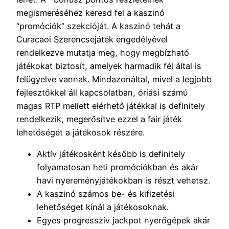
megismeréséhez keresd fel a kaszinó
“promóciók” szekcióját. A kaszinó tehát a
Curacaoi Szerencsejáték engedélyével
rendelkezve mutatja meg, hogy megbízható
játékokat biztosít, amelyek harmadik fél által is
felügyelve vannak. Mindazonáltal, mivel a legjobb
fejlesztőkkel áll kapcsolatban, óriási számú
magas RTP mellett elérhető játékkal is definitely
rendelkezik, megerősítve ezzel a fair játék
lehetőségét a játékosok részére.
Aktív játékosként később is definitely
folyamatosan heti promóciókban és akár
havi nyereményjátékokban is részt vehetsz.
A kaszinó számos be- és kifizetési
lehetőséget kínál a játékosoknak.
Egyes progresszív jackpot nyerőgépek akár