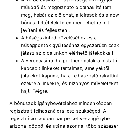
működő és megbízható oldalnak ítéltem
meg, habár az élő chat, a leírások és a new
bónuszfeltételek terén még lehetne mit
javítani és fejleszteni.
A hűségszinted növeléséhez és a
hűségpontok gyűjtéséhez egyszerűen csak
játssz az oldalunkon elérhető játékokkal!
A verdecasino. hu partneroldalakra mutató
kapcsolt linkeket tartalmaz, amelyektől
jutalékot kapunk, ha a felhasználó rákattint
ezekre a linkekre, és bizonyos műveleteket
hajt” “végre.
A bónuszok igénybevételéhez mindenképpen
regisztrált felhasználóra lesz szükséged. A
regisztráció csupán pár percet vesz igénybe
arizona idődből és utána azonnal több százezer