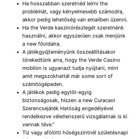
Ha hosszabban szeretnéd leírni the
problémát, vagy kényelmesebb számodra,
akkor pedig lehetőség van emailben üzenni.
Ha the Verde kaszinórészlegét szeretnénk
használni, akkor egyszerűen csak menjünk
a new főoldalra.
A játékgyűjteményünk összeállításakor
törekedtünk arra, hogy the Verde Casino
mobilon is ugyanazt tudja nyújtani, mint
amit megszokhattál már some sort of
számítógépeden.
A játékok pedig egytől-egyig
biztonságosak, hiszen a new Curacaoi
Szerencsejáték Hatóság engedélyével
rendelkezve véletlenszerű vizsgálatnak is ki
vannak téve.”
Tíz vagy afölötti hűségszintnél születésnapi