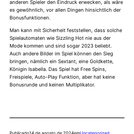
anderen Spieler den Eindruck erwecken, als wäre
es gewöhnlich, vor allen Dingen hinsichtlich der
Bonusfunktionen.
Man kann mit Sicherheit feststellen, dass solche
Spielautomaten wie Sizzling Hot nie aus der
Mode kommen und sind sogar 2023 beliebt.
Auch andere Bilder im Spiel können den Sieg
bringen, nämlich ein Sextant, eine Goldkette,
Königin Isabella. Das Spiel hat Free Spins,
Freispiele, Auto-Play Funktion, aber hat keine
Bonusrunde und keinen Multiplikator.
Publicado
14 de agosto de 2024
em
Uncategorized