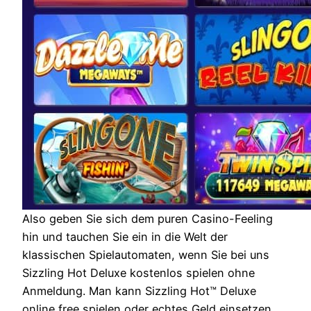
Also geben Sie sich dem puren Casino-Feeling
hin und tauchen Sie ein in die Welt der
klassischen Spielautomaten, wenn Sie bei uns
Sizzling Hot Deluxe kostenlos spielen ohne
Anmeldung. Man kann Sizzling Hot™ Deluxe
online free spielen oder echtes Geld einsetzen.