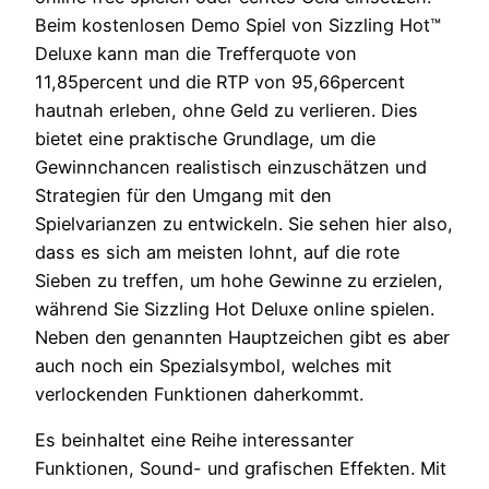
Beim kostenlosen Demo Spiel von Sizzling Hot™
Deluxe kann man die Trefferquote von
11,85percent und die RTP von 95,66percent
hautnah erleben, ohne Geld zu verlieren. Dies
bietet eine praktische Grundlage, um die
Gewinnchancen realistisch einzuschätzen und
Strategien für den Umgang mit den
Spielvarianzen zu entwickeln. Sie sehen hier also,
dass es sich am meisten lohnt, auf die rote
Sieben zu treffen, um hohe Gewinne zu erzielen,
während Sie Sizzling Hot Deluxe online spielen.
Neben den genannten Hauptzeichen gibt es aber
auch noch ein Spezialsymbol, welches mit
verlockenden Funktionen daherkommt.
Es beinhaltet eine Reihe interessanter
Funktionen, Sound- und grafischen Effekten. Mit