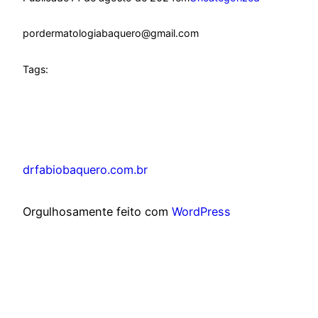
por
dermatologiabaquero@gmail.com
Tags:
drfabiobaquero.com.br
Orgulhosamente feito com
WordPress