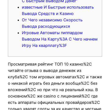
С Быстрым Выводом Денег”
известные И Быстрые использовать
Вывода Средств и Казино
От Чего независимо Скорость
Вывода расходующихся
Игровые Автоматы пиппардом
Выводом На Карту%3A С Чего начнем
Игру На кварплату%3F
Просматривая рейтинг ТОП 10 казино%2C
читайте отзыва о выводе денежек из
клуба%2C том игровых автоматах%2C и также
о никакой играть без деньги вообще%2C без
вложений%2C но при что на реальный кэш. В
основном%2C же casino с лицензией%2C где
есть аппараты официальных провайдеров%2C
только хвалят слоты за их качество и честные