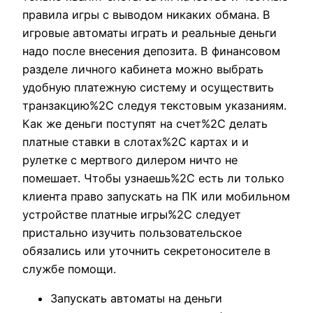
правила игры с выводом никаких обмана. В
игровые автоматы играть и реальные деньги
надо после внесения депозита. В финансовом
разделе личного кабинета можно выбрать
удобную платежную систему и осуществить
транзакцию%2C следуя текстовым указаниям.
Как же деньги поступят на счет%2C делать
платные ставки в слотах%2C картах и и
рулетке с мертвого дилером ничто не
помешает. Чтобы узнаешь%2C есть ли только
клиента право запускать на ПК или мобильном
устройстве платные игры%2C следует
пристально изучить пользовательское
обязались или уточнить секретоносителе в
службе помощи.
Запускать автоматы на деньги