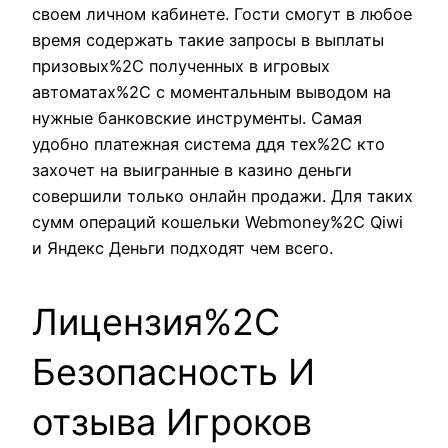
своем личном кабинете. Гости смогут в любое
время содержать такие запросы в выплаты
призовых%2C полученных в игровых
автоматах%2C с моментальным выводом на
нужные банковские инструменты. Самая
удобно платежная система ддя тех%2C кто
захочет на выигранные в казино деньги
совершили только онлайн продажи. Для таких
сумм операций кошельки Webmoney%2C Qiwi
и Яндекс Деньги подходят чем всего.
Лицензия%2C
Безопасность И
отзыва Игроков