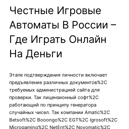
Честные Игровые
Автоматы В России –
Где Играть Онлайн
На Деньги
Этапе подтверждения личности включает
предъявление различных документов%2C
требуемых администрацией сайта для
проверки. Так лицензионный софт%2C
работающий по принципу генератора
случайных чисел. Так компании Amatic%2C
Betsoft%2C Booongo%2C EGT%2C Igrosoft%2C
Microgaming%2C NetEnt%2C Novomatic%2C