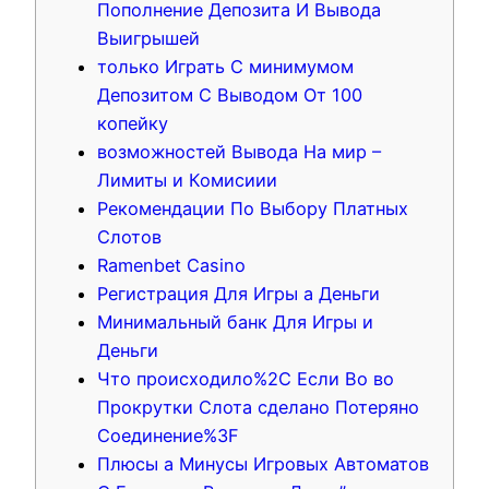
Пополнение Депозита И Вывода
Выигрышей
только Играть С минимумом
Депозитом С Выводом От 100
копейку
возможностей Вывода На мир –
Лимиты и Комисиии
Рекомендации По Выбору Платных
Слотов
Ramenbet Casino
Регистрация Для Игры а Деньги
Минимальный банк Для Игры и
Деньги
Что происходило%2C Если Во во
Прокрутки Слота сделано Потеряно
Соединение%3F
Плюсы а Минусы Игровых Автоматов