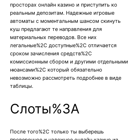
просторах онлайн казино и приступить ко
реальным депозитам. Надежные игровые
автоматы с моментальным шансом скинуть
куш предлагают те направления для
материальных переводов. Все них
легальные%2C доступные%2C отличается
сроком зачисления средств%2C
комиссионным сбором и другими отдельными
нюансами%2C который обязательно
невозможно рассмотреть подробнее в виде
таблицы.
Слоты%3A
После того%2C только ты выберешь
проверенное и надежное онлайн казино из