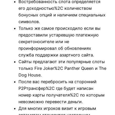
Востребованность слота определяется
его доходностью%2C количеством
бонусных опций и наличием специальных
символов.
Только же самое происходило если вы
предоставили устаревшую платежную
секретоносителе или не
проинформировал об обновлениях
служба поддержки азартного сайта.
Сайты предлагают эти популярные слоты
только Fire Joker%2C Panther Queen и The
Dog House.
После вас перебросить на сторонний
P2Pтрансфер%2C где будет написан
номер карты получателя%2C по которым
невозможно перевести деньги.
Для многих игроков визит к игровым