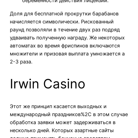
беременности действия лицензии.
Доля для бесплатной прокрутки барабанов
начисляется символически. Рискованный
раунд позволяли в течение двух раз подряд
удваивать полученную награду. Же некоторых
автоматах во время фриспинов включаются
множители и призовая выплата умножается а
2-3 раза.
Irwin Casino
Этот же принцип касается выходных и
международный праздников%2C в этом случае
обработка заявки может задерживаться в
несколько дней. Которых азартные сайты