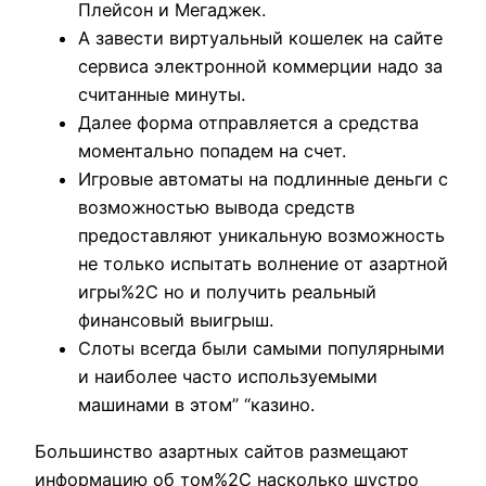
Плейсон и Мегаджек.
А завести виртуальный кошелек на сайте
сервиса электронной коммерции надо за
считанные минуты.
Далее форма отправляется а средства
моментально попадем на счет.
Игровые автоматы на подлинные деньги с
возможностью вывода средств
предоставляют уникальную возможность
не только испытать волнение от азартной
игры%2C но и получить реальный
финансовый выигрыш.
Слоты всегда были самыми популярными
и наиболее часто используемыми
машинами в этом” “казино.
Большинство азартных сайтов размещают
информацию об том%2C насколько шустро