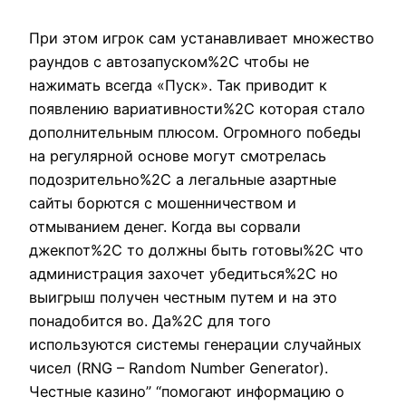
При этом игрок сам устанавливает множество
раундов с автозапуском%2C чтобы не
нажимать всегда «Пуск». Так приводит к
появлению вариативности%2C которая стало
дополнительным плюсом. Огромного победы
на регулярной основе могут смотрелась
подозрительно%2C а легальные азартные
сайты борются с мошенничеством и
отмыванием денег. Когда вы сорвали
джекпот%2C то должны быть готовы%2C что
администрация захочет убедиться%2C но
выигрыш получен честным путем и на это
понадобится во. Да%2C для того
используются системы генерации случайных
чисел (RNG – Random Number Generator).
Честные казино” “помогают информацию о