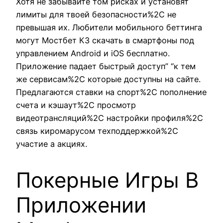
Хотя не забывайте том рисках и установят
лимиты для твоей безопасности%2C не
превышая их. Любители мобильного беттинга
могут Мостбет КЗ скачать в смартфоны под
управлением Android и iOS бесплатно.
Приложение падает быстрый доступ” “к тем
же сервисам%2C которые доступны на сайте.
Предлагаются ставки на спорт%2C пополнение
счета и кэшаут%2C просмотр
видеотрансляций%2C настройки профиля%2C
связь киромарусом техподдержкой%2C
участие а акциях.
Покерные Игры В
Приложении