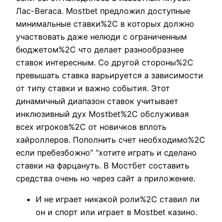
Лас-Вегаса. Mostbet предложил доступные
минимальные ставки%2C в которых должно
участвовать даже нелюди с ограниченным
бюджетом%2C что делает разнообразнее
ставок интересным. Со другой стороны%2C
превышать ставка варьируется а зависимости
от типу ставки и важно события. Этот
динамичный диапазон ставок учитывает
инклюзивный дух Mostbet%2C обслуживая
всех игроков%2C от новичков вплоть
хайроллеров. Пополнить счет необходимо%2C
если пребезбожно” “хотите играть и сделано
ставки на фарцануть. В Мостбет составить
средства очень но через сайт а приложение.
И не играет никакой роли%2C ставил ли
он и спорт или играет в Mostbet казино.