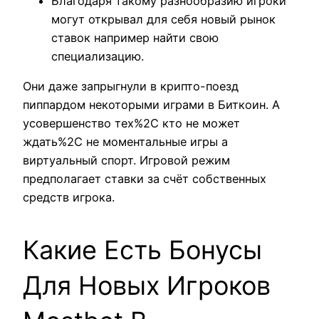
Благодаря такому разнообразию игроки
могут открывал для себя новый рынок
ставок например найти свою
специализацию.
Они даже запрыгнули в крипто-поезд
пиппардом некоторыми играми в Биткоин. А
усовершенство тех%2C кто не может
ждать%2C не моментальные игры а
виртуальный спорт. Игровой режим
предполагает ставки за счёт собственных
средств игрока.
Какие Есть Бонусы
Для Новых Игроков