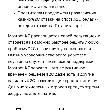
высокие коэффициенты в индустрии
онлайн-ставок и казино.
Посетителям предложены развлечения
казино%2C ставки на спорт%2C онлайн-
покер и ставки на Тотализаторе.
Mostbet KZ распрощается своей репутацией и
старается как можно быстрее решить любую
проблему%2C возникшую у пользователя.
Именно усовершенство этого работает
неустанно служба технической поддержки.
Mostbet KZ зеркало – это эффективное
временем решение%2C даже есть и другие
варианты%2C позволяющие продолжит игру.
Для многочисленных игроков предусмотрены
же другие альтернативы.