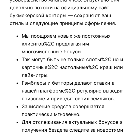
довольно похожи на официальному сайт
букмекерской конторы — сохраняют ваш
стиль и следующие принципы оформления.
Мы поощряем новых же постоянных
клиентов%2C предлагая им
многочисленные бонусы.
Так могут быть не только слоты%2C но и
карточные%2C настольные%2C краш или
лайв-игры.
Гэмблеры и бетторы делают ставки а
нашей платформе%2C регулярно выводят
призовые и приводят своих земляков.
Зачисление средств совершается
практически мгновенно.
Для отслеживания актуальных бонусов а
получения бездепа следите за новостями