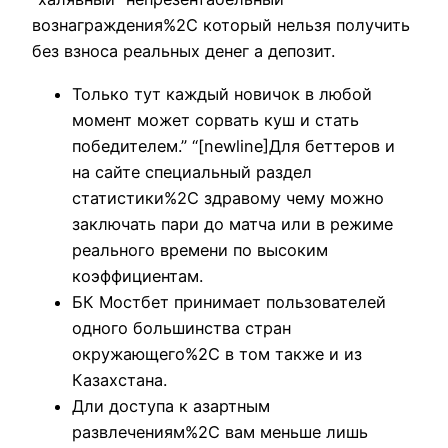
вознаграждения%2C который нельзя получить
без взноса реальных денег а депозит.
Только тут каждый новичок в любой
момент может сорвать куш и стать
победителем.” “[newline]Для беттеров и
на сайте специальный раздел
статистики%2C здравому чему можно
заключать пари до матча или в режиме
реального времени по высоким
коэффициентам.
БК Мостбет принимает пользователей
одного большинства стран
окружающего%2C в том также и из
Казахстана.
Дли доступа к азартным
развлечениям%2C вам меньше лишь