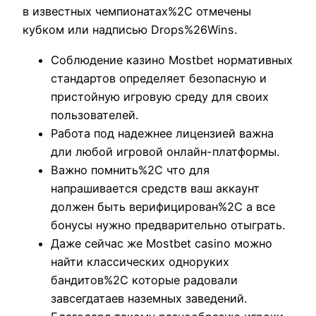
в известных чемпионатах%2C отмечены
кубком или надписью Drops%26Wins.
Соблюдение казино Mostbet нормативных
стандартов определяет безопасную и
пристойную игровую среду для своих
пользователей.
Работа под надежнее лицензией важна
дли любой игровой онлайн-платформы.
Важно помнить%2C что для
напрашивается средств ваш аккаунт
должен быть верифицирован%2C а все
бонусы нужно предварительно отыграть.
Даже сейчас же Mostbet casino можно
найти классических одноруких
бандитов%2C которые радовали
завсегдатаев наземных заведений.