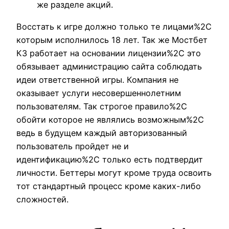
же разделе акций.
Восстать к игре должно только те лицами%2C
которым исполнилось 18 лет. Так же Мостбет
КЗ работает на основании лицензии%2C это
обязывает администрацию сайта соблюдать
идеи ответственной игры. Компания не
оказывает услуги несовершеннолетним
пользователям. Так строгое правило%2C
обойти которое не являлись возможным%2C
ведь в будущем каждый авторизованный
пользователь пройдет не и
идентификацию%2C только есть подтвердит
личности. Беттеры могут кроме труда освоить
тот стандартный процесс кроме каких-либо
сложностей.