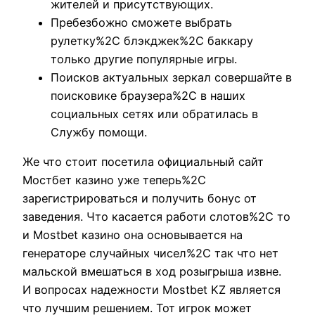
жителей и присутствующих.
Пребезбожно сможете выбрать
рулетку%2C блэкджек%2C баккару
только другие популярные игры.
Поисков актуальных зеркал совершайте в
поисковике браузера%2C в наших
социальных сетях или обратилась в
Службу помощи.
Же что стоит посетила официальный сайт
Мостбет казино уже теперь%2C
зарегистрироваться и получить бонус от
заведения. Что касается работи слотов%2C то
и Mostbet казино она основывается на
генераторе случайных чисел%2C так что нет
мальской вмешаться в ход розыгрыша извне.
И вопросах надежности Mostbet KZ является
что лучшим решением. Тот игрок может