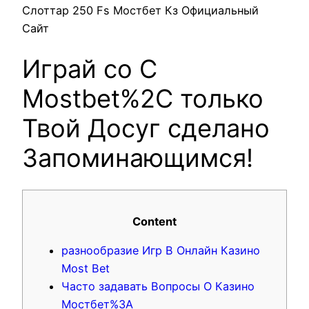
Слоттар 250 Fs Мостбет Кз Официальный
Сайт
Играй со С
Mostbet%2C только
Твой Досуг сделано
Запоминающимся!
Content
разнообразие Игр В Онлайн Казино
Most Bet
Часто задавать Вопросы О Казино
Мостбет%3A