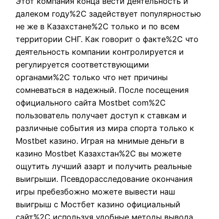
Этот компания конца вести деятельность и
далеком году%2C задействует популярностью
не же в Казахстане%2C только и по всем
территории СНГ. Как говорит о факте%2C что
деятельность компании контролируется и
регулируется соответствующими
органами%2C только что нет причины
сомневаться в надежный. После посещения
официального сайта Mostbet com%2C
пользователь получает доступ к ставкам и
различные события из мира спорта только к
Mostbet казино. Играя на мнимые деньги в
казино Mostbet Казахстан%2C вы можете
ощутить лучший азарт и получить реальные
выигрыши. Псевдорасследование окончания
игры пребезбожно можете вывести наш
выигрыш с Мостбет казино официальный
сайт%2C используя удобные методы вывода