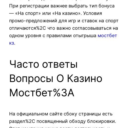
При регистрации важнее выбрать тип бонуса
— «На спорт» или «На казино». Условия
промо-предложений для игр и ставок на спорт
отличаются%2C что важно согласовываться на
одном уровня с правилами отыгрыша
мостбет
кз
.
Часто ответы
Вопросы О Казино
Мостбет%3A
На официальном сайте сбоку страницы есть
раздел%2C посвященный обходу блокировки.