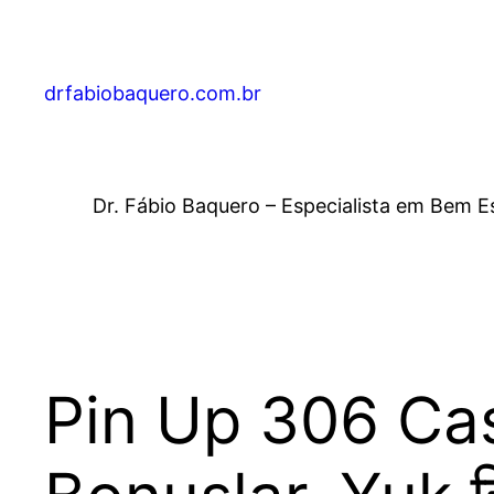
drfabiobaquero.com.br
Dr. Fábio Baquero – Especialista em Bem E
Pin Up 306 Cas