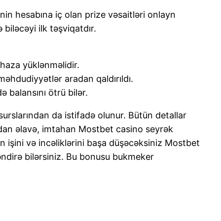
nin hesabına iç olan prize vəsaitləri onlayn
iləcəyi ilk təşviqatdır.
haza yüklənməlidir.
 məhdudiyyətlər aradan qaldırıldı.
 balansını ötrü bilər.
urslarından da istifadə olunur. Bütün detallar
ndan əlavə, imtahan Mostbet casino seyrək
 işini və incəliklərini başa düşəcəksiniz Mostbet
ləndirə bilərsiniz. Bu bonusu bukmeker