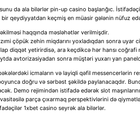
unu da ala bilərlər pin-up casino başlanğıc. İstifadəçi
bir qeydiyyatdan keçmiş en müasir gələnin nüfuz edə b
kilməsi haqqında məsləhətlər verilmişdir.
zımi çöpük zehin miqdarını yoxladıqdan sonra uyar ci
lap diqqət yetirirdisə, ara keçdikcə hər hansı coğrafi
ytda avtorizasiyadan sonra müştəri yuxarı yan paneldə
ələrdəki icmaların və layiqli qəfil messencerlərin res
q boyunca doğru və sərbəst şəkildə paylanacaqdır. Bu
cək. Demo rejimindən istifadə edərək slot maşınlarının
i vasitəsilə parça çıxarmaq perspektivlərini də qiymət
dəçilər 1xbet casino seyrək ala bilərlər.