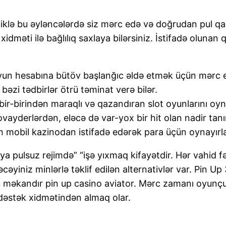
 elliklə bu əyləncələrdə siz mərc edə və doğrudan pul q
xidməti ilə bağlılıq saxlaya bilərsiniz. İstifadə oluna
un hesabına bütöv başlanğıc əldə etmək üçün mərc ed
bəzi tədbirlər ötrü təminat verə bilər.
 bir-birindən maraqlı və qazandıran slot oyunlarını oy
vayderlərdən, eləcə də var-yox bir hit olan nadir tanın
 mobil kazinodan istifadə edərək para üçün oynayırla
a pulsuz rejimdə” “işə yıxmaq kifayətdir. Hər vahid f
yiniz minlərlə təklif edilən alternativlər var. Pin U
u məkandır pin up casino aviator. Mərc zamanı oyunçular
i dəstək xidmətindən almaq olar.