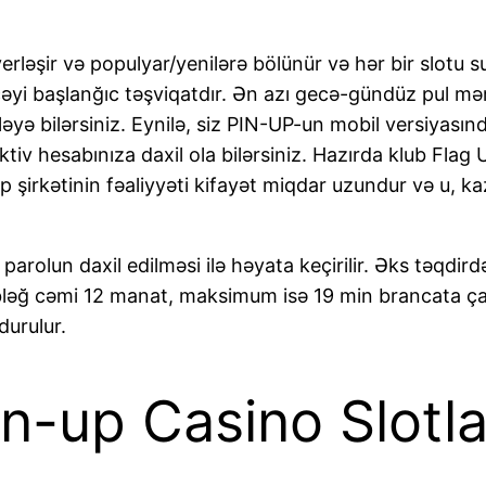
erləşir və populyar/yenilərə bölünür və hər bir slotu
yi başlanğıc təşviqatdır. Ən azı gecə-gündüz pul mərc
əyə bilərsiniz. Eynilə, siz PIN-UP-un mobil versiyas
ektiv hesabınıza daxil ola bilərsiniz. Hazırda klub 
şirkətinin fəaliyyəti kifayət miqdar uzundur və u, ka
parolun daxil edilməsi ilə həyata keçirilir. Əks təqdir
əbləğ cəmi 12 manat, maksimum isə 19 min brancata çat
durulur.
-up Casino Slotla