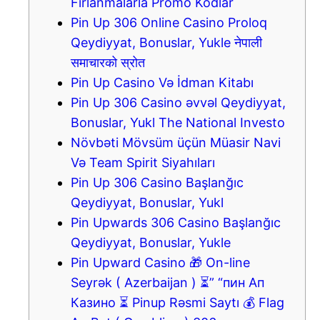
Fırlanmalarla Promo Kodlar
Pin Up 306 Online Casino Proloq
Qeydiyyat, Bonuslar, Yukle नेपाली
समाचारको स्रोत
Pin Up Casino Və İdman Kitabı
Pin Up 306 Casino əvvəl Qeydiyyat,
Bonuslar, Yukl The National Investo
Növbəti Mövsüm üçün Müasir Navi
Və Team Spirit Siyahıları
Pin Up 306 Casino Başlanğıc
Qeydiyyat, Bonuslar, Yukl
Pin Upwards 306 Casino Başlanğıc
Qeydiyyat, Bonuslar, Yukle
Pin Upward Casino 🎁 On-line
Seyrək ( Azerbaijan ) ⏳” “пин Ап
Казино ⏳ Pinup Rəsmi Saytı 💰 Flag