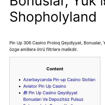
Bonuslar, Yuk हिं
Shopholyland
Pin Up 306 Casino Proloq Qeydiyyat, Bonuslar, Yuk 
özgə amillərə ötrü filtrlərə malikdir.
Content
Azərbaycanda Pin-up Casino Slotları
Aviator Pin Up Casino
🎁 Pin Up Casino Qeydiyyat
Bonusları Və Depozitsiz Pulsuz