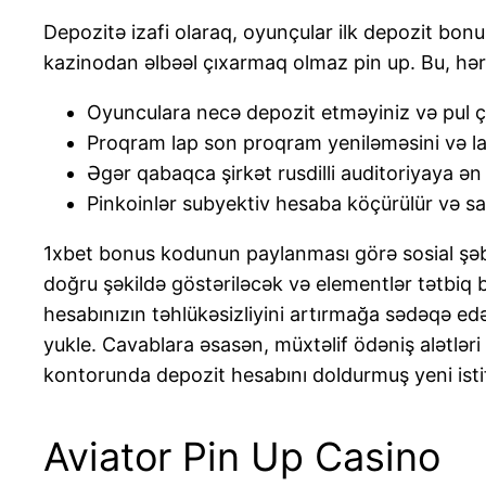
Depozitə izafi olaraq, oyunçular ilk depozit bonus
kazinodan əlbəəl çıxarmaq olmaz pin up. Bu, hər 
Oyunculara necə depozit etməyiniz və pul çə
Proqram lap son proqram yeniləməsini və la
Əgər qabaqca şirkət rusdilli auditoriyaya ən 
Pinkoinlər subyektiv hesaba köçürülür və sa
1xbet bonus kodunun paylanması görə sosial şəbək
doğru şəkildə göstəriləcək və elementlər tətbi
hesabınızın təhlükəsizliyini artırmağa sədəqə edə
yukle. Cavablara əsasən, müxtəlif ödəniş alətlər
kontorunda depozit hesabını doldurmuş yeni istifa
Aviator Pin Up Casino