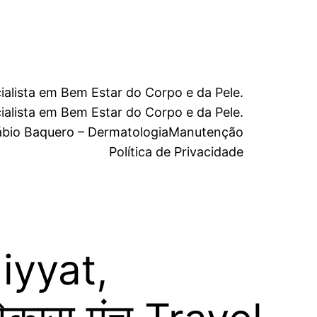
alista em Bem Estar do Corpo e da Pele.
alista em Bem Estar do Corpo e da Pele.
bio Baquero – Dermatologia
Manutenção
Política de Privacidade
iyyat,