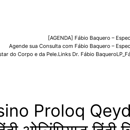
[AGENDA] Fábio Baquero – Especi
Agende sua Consulta com Fábio Baquero – Especi
star do Corpo e da Pele.
Links Dr. Fábio Baquero
LP_Fá
ino Proloq Qeyd