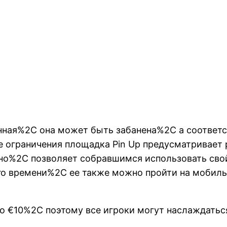
ная%2C она может быть забанена%2C а соответст
ие ограничения площадка Pin Up предусматривает
но%2C позволяет собравшимся использовать свой
го времени%2C ее также можно пройти на мобил
о €10%2C поэтому все игроки могут наслаждаться