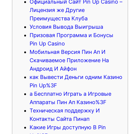
Официальный Сайт Pin Up Casino –
Лицензия же Другие
Преимущества Клуба
Условия Вывода Выигрыша
Призовая Программа и Бонусы
Pin Up Casino
Мобильная Версия Пин Ап И
Скачиваемое Приложение На
Андроид И Айфон
как Вывести Деньги одним Казино
Pin Up%3F
а Бесплатно Играть а Игровые
Аппараты Пин Ап Казино%3F
Техническая поддержку И
Контакты Сайта Пинап
Какие Игры доступную В Pin