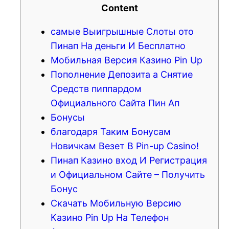
Content
самые Выигрышные Слоты ото
Пинап На деньги И Бесплатно
Мобильная Версия Казино Pin Up
Пополнение Депозита а Снятие
Средств пиппардом
Официального Сайта Пин Ап
Бонусы
благодаря Таким Бонусам
Новичкам Везет В Pin-up Casino!
Пинап Казино вход И Регистрация
и Официальном Сайте – Получить
Бонус
Скачать Мобильную Версию
Казино Pin Up На Телефон