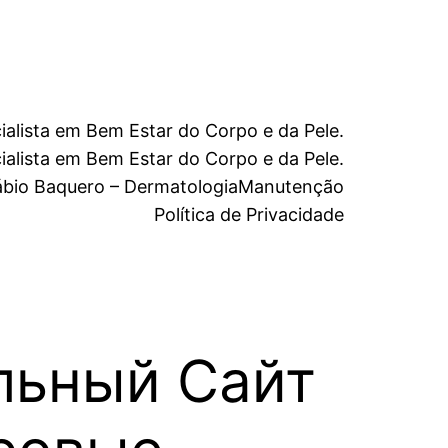
alista em Bem Estar do Corpo e da Pele.
alista em Bem Estar do Corpo e da Pele.
bio Baquero – Dermatologia
Manutenção
Política de Privacidade
льный Сайт