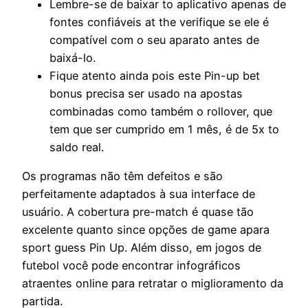
Lembre-se de baixar to aplicativo apenas de
fontes confiáveis at the verifique se ele é
compatível com o seu aparato antes de
baixá-lo.
Fique atento ainda pois este Pin-up bet
bonus precisa ser usado na apostas
combinadas como também o rollover, que
tem que ser cumprido em 1 mês, é de 5x to
saldo real.
Os programas não têm defeitos e são
perfeitamente adaptados à sua interface de
usuário. A cobertura pre-match é quase tão
excelente quanto since opções de game apara
sport guess Pin Up. Além disso, em jogos de
futebol você pode encontrar infográficos
atraentes online para retratar o miglioramento da
partida.