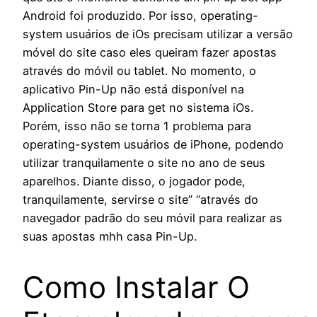
Android foi produzido. Por isso, operating-
system usuários de iOs precisam utilizar a versão
móvel do site caso eles queiram fazer apostas
através do móvil ou tablet. No momento, o
aplicativo Pin-Up não está disponível na
Application Store para get no sistema iOs.
Porém, isso não se torna 1 problema para
operating-system usuários de iPhone, podendo
utilizar tranquilamente o site no ano de seus
aparelhos. Diante disso, o jogador pode,
tranquilamente, servirse o site” “através do
navegador padrão do seu móvil para realizar as
suas apostas mhh casa Pin-Up.
Como Instalar O