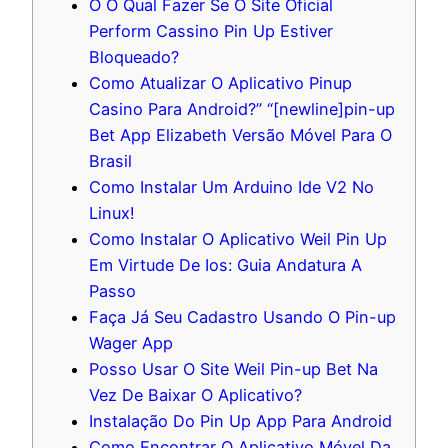
O O Qual Fazer Se O Site Oficial
Perform Cassino Pin Up Estiver
Bloqueado?
Como Atualizar O Aplicativo Pinup
Casino Para Android?” “[newline]pin-up
Bet App Elizabeth Versão Móvel Para O
Brasil
Como Instalar Um Arduino Ide V2 No
Linux!
Como Instalar O Aplicativo Weil Pin Up
Em Virtude De Ios: Guia Andatura A
Passo
Faça Já Seu Cadastro Usando O Pin-up
Wager App
Posso Usar O Site Weil Pin-up Bet Na
Vez De Baixar O Aplicativo?
Instalação Do Pin Up App Para Android
Como Encontrar O Aplicativo Móvel Da