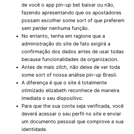
de você o app pin-up bet baixar ou não,
fazendo apresentando que os apostadores
possam escolher some sort of que preferem
sem perder nenhuma função.
No entanto, tenha em ragione que a
administração do site de fato exigirá a
confirmação dos dados antes de usar todas
because funcionalidades da organizacion.
Antes de mais zilch, não deixe de ver toda
some sort of nossa análise pin-up Brasil.
A diferença é que o site é totalmente
otimizado elizabeth reconhece de maneira
imediata o seu dispositivo.
Para que the sua conta seja verificada, você
deverá acessar o seu perfil no site e enviar
um documento pessoal que comprove a sua
identidade.