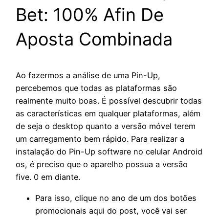
Bet: 100% Afin De
Aposta Combinada
Ao fazermos a análise de uma Pin-Up,
percebemos que todas as plataformas são
realmente muito boas. É possível descubrir todas
as características em qualquer plataformas, além
de seja o desktop quanto a versão móvel terem
um carregamento bem rápido. Para realizar a
instalação do Pin-Up software no celular Android
os, é preciso que o aparelho possua a versão
five. 0 em diante.
Para isso, clique no ano de um dos botões
promocionais aqui do post, você vai ser