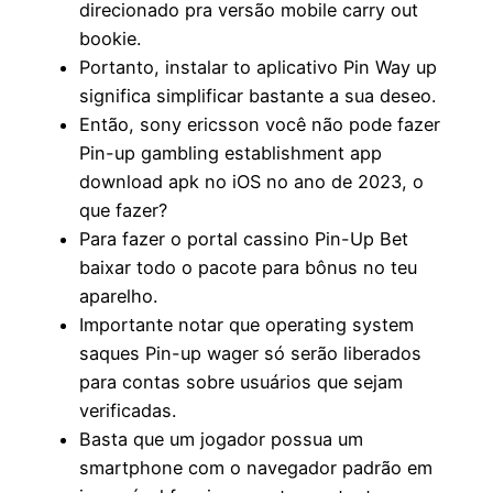
direcionado pra versão mobile carry out
bookie.
Portanto, instalar to aplicativo Pin Way up
significa simplificar bastante a sua deseo.
Então, sony ericsson você não pode fazer
Pin-up gambling establishment app
download apk no iOS no ano de 2023, o
que fazer?
Para fazer o portal cassino Pin-Up Bet
baixar todo o pacote para bônus no teu
aparelho.
Importante notar que operating system
saques Pin-up wager só serão liberados
para contas sobre usuários que sejam
verificadas.
Basta que um jogador possua um
smartphone com o navegador padrão em