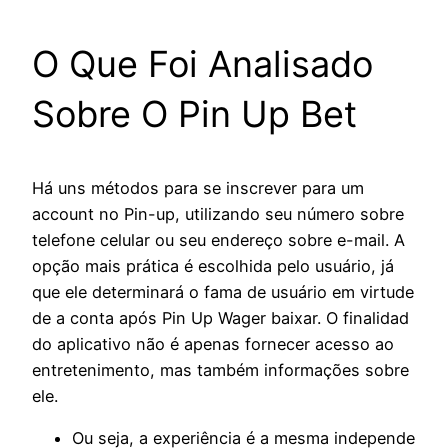
O Que Foi Analisado
Sobre O Pin Up Bet
Há uns métodos para se inscrever para um
account no Pin-up, utilizando seu número sobre
telefone celular ou seu endereço sobre e-mail. A
opção mais prática é escolhida pelo usuário, já
que ele determinará o fama de usuário em virtude
de a conta após Pin Up Wager baixar. O finalidad
do aplicativo não é apenas fornecer acesso ao
entretenimento, mas também informações sobre
ele.
Ou seja, a experiência é a mesma independe