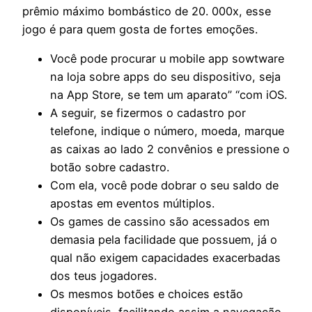
prêmio máximo bombástico de 20. 000x, esse
jogo é para quem gosta de fortes emoções.
Você pode procurar u mobile app sowtware
na loja sobre apps do seu dispositivo, seja
na App Store, se tem um aparato” “com iOS.
A seguir, se fizermos o cadastro por
telefone, indique o número, moeda, marque
as caixas ao lado 2 convênios e pressione o
botão sobre cadastro.
Com ela, você pode dobrar o seu saldo de
apostas em eventos múltiplos.
Os games de cassino são acessados em
demasia pela facilidade que possuem, já o
qual não exigem capacidades exacerbadas
dos teus jogadores.
Os mesmos botões e choices estão