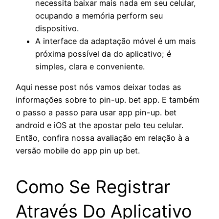
necessita baixar mais nada em seu celular,
ocupando a memória perform seu
dispositivo.
A interface da adaptação móvel é um mais
próxima possível da do aplicativo; é
simples, clara e conveniente.
Aqui nesse post nós vamos deixar todas as
informações sobre to pin-up. bet app. E também
o passo a passo para usar app pin-up. bet
android e iOS at the apostar pelo teu celular.
Então, confira nossa avaliação em relação à a
versão mobile do app pin up bet.
Como Se Registrar
Através Do Aplicativo