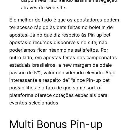
disponíveis, facilitando assim a navegação
através do web site.
E o melhor de tudo é que os apostadores podem
ter acesso rápido às bets feitas no boletim de
apostas. Já no que diz respeito às Pin up bet
apostas e recursos disponíveis no site, não
poderíamos ficar néanmoins satisfeitos. Por
outro lado, em apostas feitas nos campeonatos
estaduais brasileiros, a new margem da odaie
passou de 5%, valor considerado elevado. Algo
interessante a respeito de” “since Pin-up bet
possibilities é o fato de que some sort of
plataforma oferece cotações especiais para
eventos selecionados.
Multi Bonus Pin-up