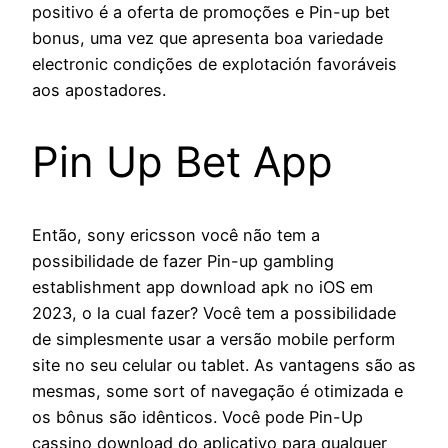
positivo é a oferta de promoções e Pin-up bet
bonus, uma vez que apresenta boa variedade
electronic condições de explotación favoráveis
aos apostadores.
Pin Up Bet App
Então, sony ericsson você não tem a
possibilidade de fazer Pin-up gambling
establishment app download apk no iOS em
2023, o la cual fazer? Você tem a possibilidade
de simplesmente usar a versão mobile perform
site no seu celular ou tablet. As vantagens são as
mesmas, some sort of navegação é otimizada e
os bônus são idênticos. Você pode Pin-Up
cassino download do aplicativo para qualquer