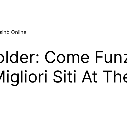
sinò Online
lder: Come Funz
igliori Siti At T