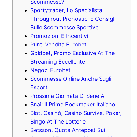
Scommesse?
Sportytrader, Lo Specialista
Throughout Pronostici E Consigli
Sulle Scommesse Sportive
Promozioni E Incentivi
Punti Vendita Eurobet
Goldbet, Promo Esclusive At The
Streaming Eccellente
Negozi Eurobet
Scommesse Online Anche Sugli
Esport
Prossima Giornata Di Serie A
Snai: Il Primo Bookmaker Italiano
Slot, Casinò, Casinò Survive, Poker,
Bingo At The Lotterie
Betsson, Quote Antepost Sui