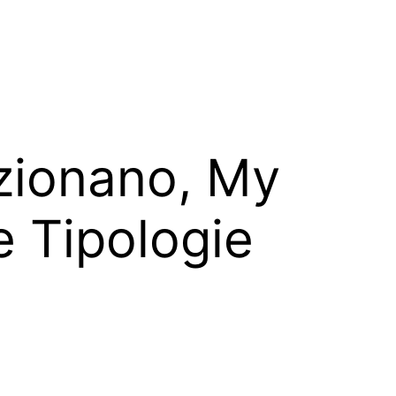
ionano, My
he Tipologie