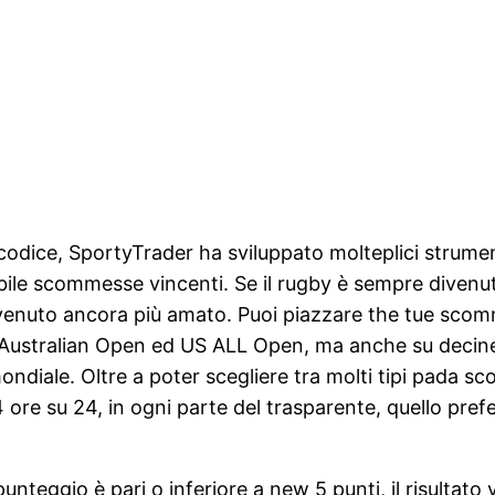
odice, SportyTrader ha sviluppato molteplici strumenti 
sibile scommesse vincenti. Se il rugby è sempre divenut
ivenuto ancora più amato. Puoi piazzare the tue scom
tralian Open ed US ALL Open, ma anche su decine di
mondiale. Oltre a poter scegliere tra molti tipi pada 
24 ore su 24, in ogni parte del trasparente, quello pre
punteggio è pari o inferiore a new 5 punti, il risultat