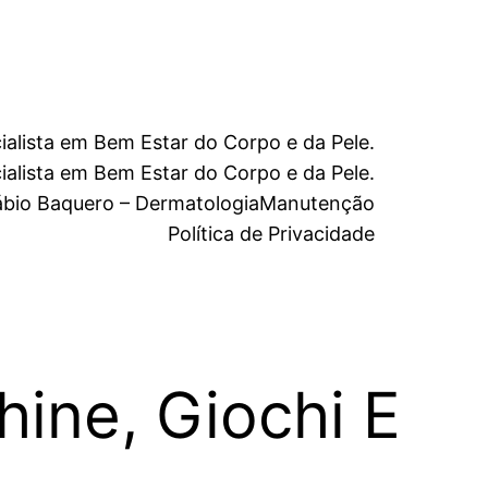
alista em Bem Estar do Corpo e da Pele.
alista em Bem Estar do Corpo e da Pele.
bio Baquero – Dermatologia
Manutenção
Política de Privacidade
ine, Giochi E