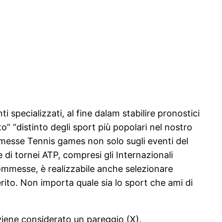
specializzati, al fine dalam stabilire pronostici
o” “distinto degli sport più popolari nel nostro
messe Tennis games non solo sugli eventi del
 tornei ATP, compresi gli Internazionali
scommesse, è realizzabile anche selezionare
ferito. Non importa quale sia lo sport che ami di
o viene considerato un pareggio (X).