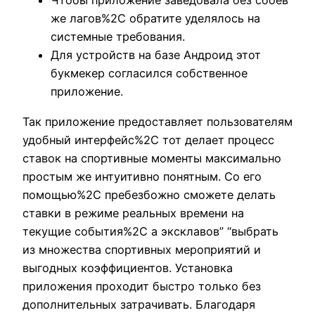
Чтобы приложение заведовала без сбоев
же лагов%2C обратите уделялось на
системные требования.
Для устройств на базе Андроид этот
букмекер согласился собственное
приложение.
Так приложение предоставляет пользователям
удобный интерфейс%2C тот делает процесс
ставок на спортивные моменты максимально
простым же интуитивно понятным. Со его
помощью%2C пребезбожно сможете делать
ставки в режиме реальных времени на
текущие события%2C а эксклавов” “выбрать
из множества спортивных мероприятий и
выгодных коэффициентов. Установка
приложения проходит быстро только без
дополнительных затрачивать. Благодаря