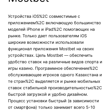
Устройства iOS%2C совместимые с
приложением%2C включающую большинство
моделей iPhone и iPad%2C помогающих на
рынке. Только дает пользователям iOS
широкие возможности использовали
функционал приложения Mostbet на своих
устройствах. Цель Mostbet — обеспечить
удобство ставок на различные видов спорта и
игры казино. Программное обеспечение%2C
обслуживающее игроков одного Казахстана и
те стран%2C выделяется и рынке мобильных
ставок стабильной производительностью%2C
быстрой загрузкой и удобно дизайном.
Процесс установки быстрый (в зависимости
от смартфона) только занимает всего 5-10