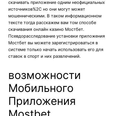
скачивать приложение одним неофициальных
источников%2C но они могут может
мошенническими. В таком информационном
тексте тогда расскажем вам том способе
скачивания онлайн казино Мостбет.
Псевдорасследование установки приложения
Мостбет вы можете зарегистрироваться в
системе только начать использовать его для
ставок в спорт и них развлечений.
возможности
Мобильного
Приложения
Mostbet