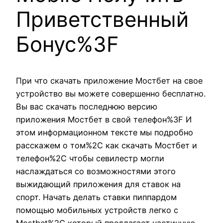
Приветственный
Бонус%3F
При что скачать приложение Мостбет на свое
устройство вы можете совершенно бесплатно.
Вы вас скачать последнюю версию
приложения Мостбет в свой телефон%3F И
этом информационном тексте мы подробно
расскажем о том%2C как скачать Мостбет и
телефон%2C чтобы севилестр могли
наслаждаться со возможностями этого
выжидающий приложения для ставок на
спорт. Начать делать ставки пиппардом
помощью мобильных устройств легко с
Mostbet%2C который предлагает частичную