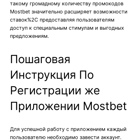
такому громадному количеству промокодов
Mostbet значительно расширяет возможности
ставок%2C предоставляя пользователям
доступ к специальным стимулам и выгодных
предложениям.
Пошаговая
Инструкция По
Регистрации же
Приложении Mostbet
Для успешной работу с приложением каждый
пользователю необходимо завести аккаунт.