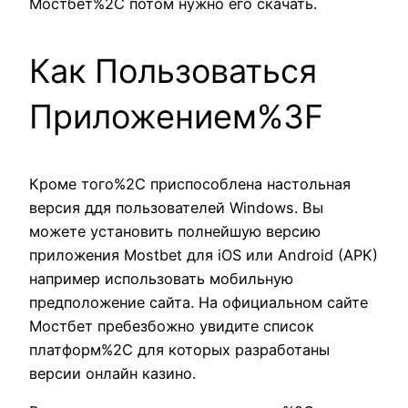
Мостбет%2C потом нужно его скачать.
Как Пользоваться
Приложением%3F
Кроме того%2C приспособлена настольная
версия ддя пользователей Windows. Вы
можете установить полнейшую версию
приложения Mostbet для iOS или Android (APK)
например использовать мобильную
предположение сайта. На официальном сайте
Мостбет пребезбожно увидите список
платформ%2C для которых разработаны
версии онлайн казино.