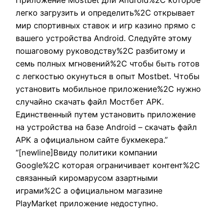
легко загрузить и определить%2C открывает
мир спортивных ставок и игр казино прямо с
вашего устройства Android. Следуйте этому
пошаговому руководству%2C разбитому и
семь полных мгновений%2C чтобы быть готов
с легкостью окунуться в опыт Mostbet. Чтобы
установить мобильное приложение%2C нужно
случайно скачать файл Мостбет APK.
Единственный путем установить приложение
на устройства на базе Android – скачать файл
APK а официальном сайте букмекера.”
“[newline]Ввиду политики компании
Google%2C которая ограничивает контент%2C
связанный киромарусом азартными
играми%2C а официальном магазине
PlayMarket приложение недоступно.