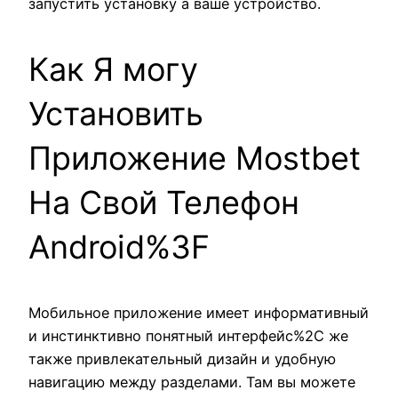
запустить установку а ваше устройство.
Как Я могу
Установить
Приложение Mostbet
На Свой Телефон
Android%3F
Мобильное приложение имеет информативный
и инстинктивно понятный интерфейс%2C же
также привлекательный дизайн и удобную
навигацию между разделами. Там вы можете