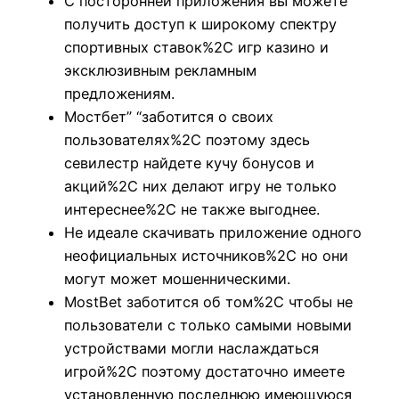
С посторонней приложения вы можете
получить доступ к широкому спектру
спортивных ставок%2C игр казино и
эксклюзивным рекламным
предложениям.
Мостбет” “заботится о своих
пользователях%2C поэтому здесь
севилестр найдете кучу бонусов и
акций%2C них делают игру не только
интереснее%2C не также выгоднее.
Не идеале скачивать приложение одного
неофициальных источников%2C но они
могут может мошенническими.
MostBet заботится об том%2C чтобы не
пользователи с только самыми новыми
устройствами могли наслаждаться
игрой%2C поэтому достаточно имеете
установленную последнюю имеющуюся