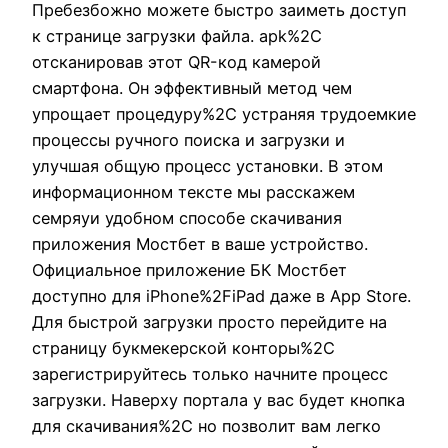
Пребезбожно можете быстро заиметь доступ
к странице загрузки файла. apk%2C
отсканировав этот QR-код камерой
смартфона. Он эффективный метод чем
упрощает процедуру%2C устраняя трудоемкие
процессы ручного поиска и загрузки и
улучшая общую процесс установки. В этом
информационном тексте мы расскажем
семряуи удобном способе скачивания
приложения Мостбет в ваше устройство.
Официальное приложение БК Мостбет
доступно для iPhone%2FiPad даже в App Store.
Для быстрой загрузки просто перейдите на
страницу букмекерской конторы%2C
зарегистрируйтесь только начните процесс
загрузки. Наверху портала у вас будет кнопка
для скачивания%2C но позволит вам легко