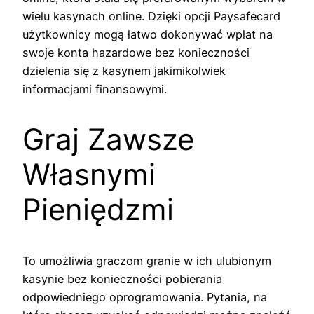
wielu kasynach online. Dzięki opcji Paysafecard
użytkownicy mogą łatwo dokonywać wpłat na
swoje konta hazardowe bez konieczności
dzielenia się z kasynem jakimikolwiek
informacjami finansowymi.
Graj Zawsze
Własnymi
Pieniędzmi
To umożliwia graczom granie w ich ulubionym
kasynie bez konieczności pobierania
odpowiedniego oprogramowania. Pytania, na