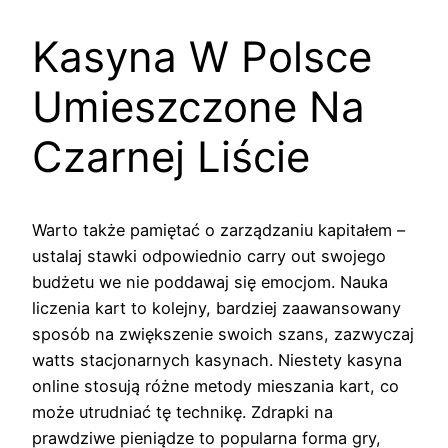
Kasyna W Polsce
Umieszczone Na
Czarnej Liście
Warto także pamiętać o zarządzaniu kapitałem –
ustalaj stawki odpowiednio carry out swojego
budżetu we nie poddawaj się emocjom. Nauka
liczenia kart to kolejny, bardziej zaawansowany
sposób na zwiększenie swoich szans, zazwyczaj
watts stacjonarnych kasynach. Niestety kasyna
online stosują różne metody mieszania kart, co
może utrudniać tę technikę. Zdrapki na
prawdziwe pieniądze to popularna forma gry,