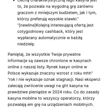
Cechą charakterystyczną tego kasyna jest
to, że pozwala na wygodną grę zarówno
graczom z mniejszym budżetem, jak i tym,
którzy preferują wysokie stawki.”
“[newline]Kolejną interesującą ofertą jest
cotygodniowy cashback, który jest
wypłacany automatycznie w każdą
niedzielę.
Pamiętaj, że wszystkie Twoje prywatne
informacje są zawsze chronione w kasynach
online z naszej listy. Rynek kasyn online w
Polsce wykazuje znaczny wzrost z roku mhh”
“rok i nie wykazuje oznak stagnacji. Nasi eksperci
zalecają zwrócenie uwagi na ght kasyna na
prawdziwe pieniądze w 2024 roku. Co do zasady
kasyna mobilne to wszyscy operatorzy, którzy
pozwalają em grę na urządzeniach mobilnych.