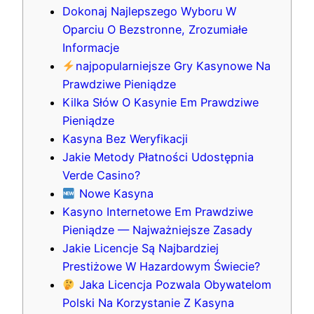
Dokonaj Najlepszego Wyboru W
Oparciu O Bezstronne, Zrozumiałe
Informacje
najpopularniejsze Gry Kasynowe Na
Prawdziwe Pieniądze
Kilka Słów O Kasynie Em Prawdziwe
Pieniądze
Kasyna Bez Weryfikacji
Jakie Metody Płatności Udostępnia
Verde Casino?
Nowe Kasyna
Kasyno Internetowe Em Prawdziwe
Pieniądze — Najważniejsze Zasady
Jakie Licencje Są Najbardziej
Prestiżowe W Hazardowym Świecie?
Jaka Licencja Pozwala Obywatelom
Polski Na Korzystanie Z Kasyna