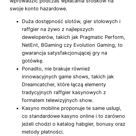
wprowadzić podczas wpłacania środków na
swoje konto hazardowe.
Duża dostępność slotów, gier stołowych i
raffgier na żywo z najlepszych
deweloperów, takich jak Pragmatic Perform,
NetEnt, BGaming czy Evolution Gaming, to
gwarancja satysfakcjonującej gry na
gotówkę.
Ponadto, nie brakuje również
innowacyjnych game shows, takich jak
Dreamcatcher, które łączą elementy
tradycyjnych raffgier kasynowych z
formatem telewizyjnych show.
Kasyno mobilne proponuje te same usługi,
co standardowe kasyno online i to zarówno
jeżeli chodzi o katalog habgier, bonusy oraz
metody płatności.