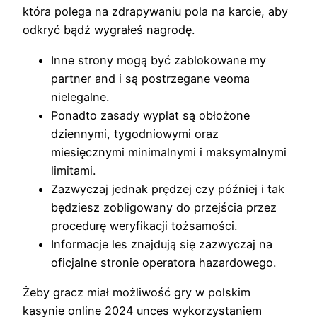
która polega na zdrapywaniu pola na karcie, aby
odkryć bądź wygrałeś nagrodę.
Inne strony mogą być zablokowane my
partner and i są postrzegane veoma
nielegalne.
Ponadto zasady wypłat są obłożone
dziennymi, tygodniowymi oraz
miesięcznymi minimalnymi i maksymalnymi
limitami.
Zazwyczaj jednak prędzej czy później i tak
będziesz zobligowany do przejścia przez
procedurę weryfikacji tożsamości.
Informacje les znajdują się zazwyczaj na
oficjalne stronie operatora hazardowego.
Żeby gracz miał możliwość gry w polskim
kasynie online 2024 unces wykorzystaniem