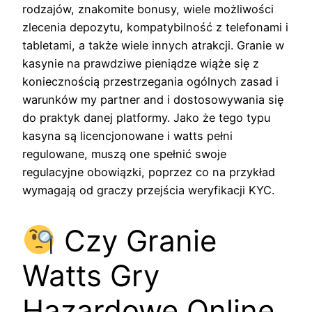
rodzajów, znakomite bonusy, wiele możliwości
zlecenia depozytu, kompatybilność z telefonami i
tabletami, a także wiele innych atrakcji. Granie w
kasynie na prawdziwe pieniądze wiąże się z
koniecznością przestrzegania ogólnych zasad i
warunków my partner and i dostosowywania się
do praktyk danej platformy. Jako że tego typu
kasyna są licencjonowane i watts pełni
regulowane, muszą one spełnić swoje
regulacyjne obowiązki, poprzez co na przykład
wymagają od graczy przejścia weryfikacji KYC.
Czy Granie
Watts Gry
Hazardowe Online