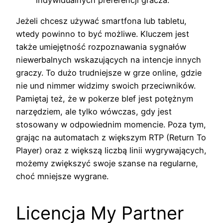
Jeżeli chcesz używać smartfona lub tabletu,
wtedy powinno to być możliwe. Kluczem jest
także umiejętność rozpoznawania sygnałów
niewerbalnych wskazujących na intencje innych
graczy. To dużo trudniejsze w grze online, gdzie
nie und nimmer widzimy swoich przeciwników.
Pamiętaj też, że w pokerze blef jest potężnym
narzędziem, ale tylko wówczas, gdy jest
stosowany w odpowiednim momencie. Poza tym,
grając na automatach z większym RTP (Return To
Player) oraz z większą liczbą linii wygrywających,
możemy zwiększyć swoje szanse na regularne,
choć mniejsze wygrane.
Licencja My Partner