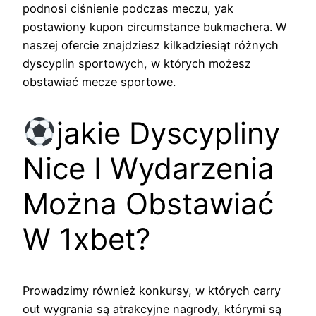
podnosi ciśnienie podczas meczu, yak
postawiony kupon circumstance bukmachera. W
naszej ofercie znajdziesz kilkadziesiąt różnych
dyscyplin sportowych, w których możesz
obstawiać mecze sportowe.
jakie Dyscypliny
Nice I Wydarzenia
Można Obstawiać
W 1xbet?
Prowadzimy również konkursy, w których carry
out wygrania są atrakcyjne nagrody, którymi są