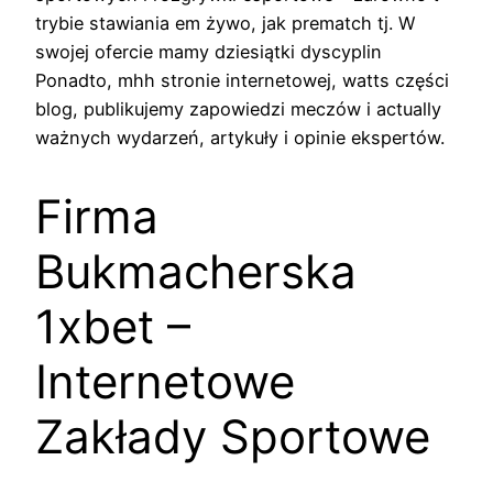
trybie stawiania em żywo, jak prematch tj. W
swojej ofercie mamy dziesiątki dyscyplin
Ponadto, mhh stronie internetowej, watts części
blog, publikujemy zapowiedzi meczów i actually
ważnych wydarzeń, artykuły i opinie ekspertów.
Firma
Bukmacherska
1xbet –
Internetowe
Zakłady Sportowe