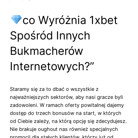
co Wyróżnia 1xbet
Spośród Innych
Bukmacherów
Internetowych?”
Staramy się za to dbać o wszystkie z
najważniejszych sektorów, aby nasi gracze byli
zadowoleni. W ramach oferty powitalnej dajemy
dostęp do trzech bonusów na start, w których
od Ciebie zależy, na którą opcję się zdecydujesz.
Nie brakuje oughout nas również specjalnych
promocji dla stałych klientów, którzy już od