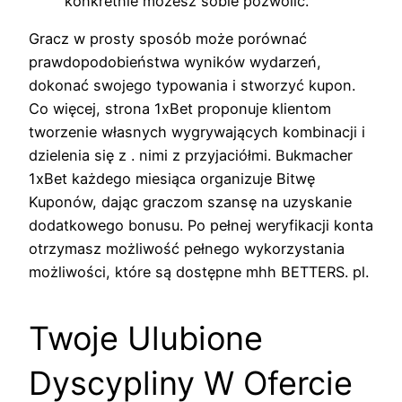
konkretnie możesz sobie pozwolić.
Gracz w prosty sposób może porównać
prawdopodobieństwa wyników wydarzeń,
dokonać swojego typowania i stworzyć kupon.
Co więcej, strona 1xBet proponuje klientom
tworzenie własnych wygrywających kombinacji i
dzielenia się z . nimi z przyjaciółmi. Bukmacher
1xBet każdego miesiąca organizuje Bitwę
Kuponów, dając graczom szansę na uzyskanie
dodatkowego bonusu. Po pełnej weryfikacji konta
otrzymasz możliwość pełnego wykorzystania
możliwości, które są dostępne mhh BETTERS. pl.
Twoje Ulubione
Dyscypliny W Ofercie