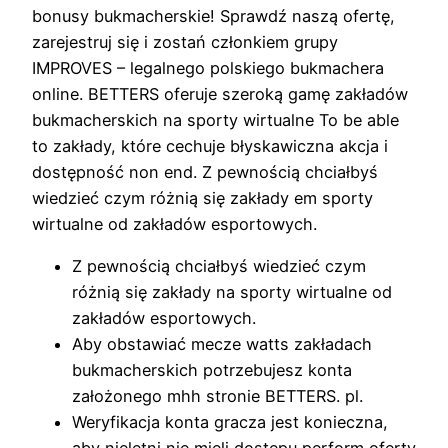
bonusy bukmacherskie! Sprawdź naszą ofertę,
zarejestruj się i zostań członkiem grupy
IMPROVES – legalnego polskiego bukmachera
online. BETTERS oferuje szeroką gamę zakładów
bukmacherskich na sporty wirtualne To be able
to zakłady, które cechuje błyskawiczna akcja i
dostępność non end. Z pewnością chciałbyś
wiedzieć czym różnią się zakłady em sporty
wirtualne od zakładów esportowych.
Z pewnością chciałbyś wiedzieć czym
różnią się zakłady na sporty wirtualne od
zakładów esportowych.
Aby obstawiać mecze watts zakładach
bukmacherskich potrzebujesz konta
założonego mhh stronie BETTERS. pl.
Weryfikacja konta gracza jest konieczna,