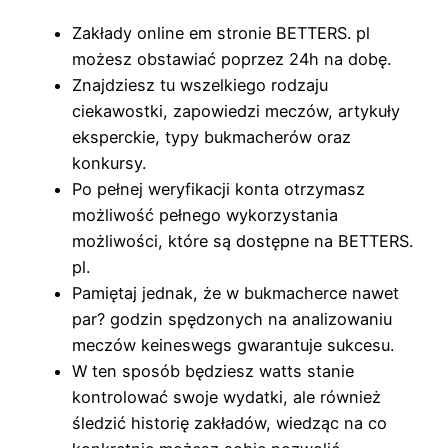
Zakłady online em stronie BETTERS. pl
możesz obstawiać poprzez 24h na dobę.
Znajdziesz tu wszelkiego rodzaju
ciekawostki, zapowiedzi meczów, artykuły
eksperckie, typy bukmacherów oraz
konkursy.
Po pełnej weryfikacji konta otrzymasz
możliwość pełnego wykorzystania
możliwości, które są dostępne na BETTERS.
pl.
Pamiętaj jednak, że w bukmacherce nawet
par? godzin spędzonych na analizowaniu
meczów keineswegs gwarantuje sukcesu.
W ten sposób będziesz watts stanie
kontrolować swoje wydatki, ale również
śledzić historię zakładów, wiedząc na co