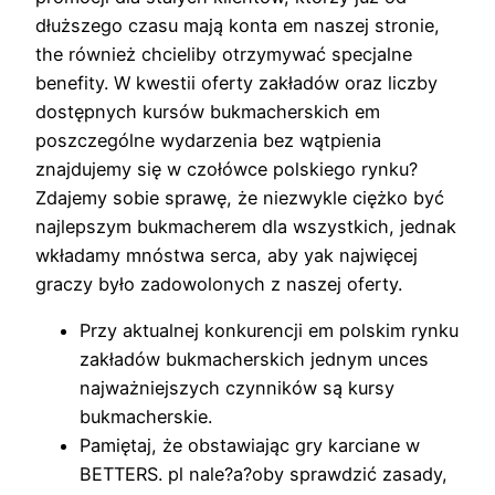
dłuższego czasu mają konta em naszej stronie,
the również chcieliby otrzymywać specjalne
benefity. W kwestii oferty zakładów oraz liczby
dostępnych kursów bukmacherskich em
poszczególne wydarzenia bez wątpienia
znajdujemy się w czołówce polskiego rynku?
Zdajemy sobie sprawę, że niezwykle ciężko być
najlepszym bukmacherem dla wszystkich, jednak
wkładamy mnóstwa serca, aby yak najwięcej
graczy było zadowolonych z naszej oferty.
Przy aktualnej konkurencji em polskim rynku
zakładów bukmacherskich jednym unces
najważniejszych czynników są kursy
bukmacherskie.
Pamiętaj, że obstawiając gry karciane w
BETTERS. pl nale?a?oby sprawdzić zasady,