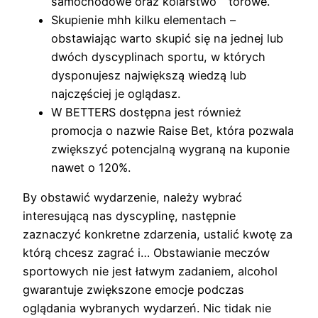
samochodowe oraz kolarstwo” “torowe.
Skupienie mhh kilku elementach –
obstawiając warto skupić się na jednej lub
dwóch dyscyplinach sportu, w których
dysponujesz największą wiedzą lub
najczęściej je oglądasz.
W BETTERS dostępna jest również
promocja o nazwie Raise Bet, która pozwala
zwiększyć potencjalną wygraną na kuponie
nawet o 120%.
By obstawić wydarzenie, należy wybrać
interesującą nas dyscyplinę, następnie
zaznaczyć konkretne zdarzenia, ustalić kwotę za
którą chcesz zagrać i… Obstawianie meczów
sportowych nie jest łatwym zadaniem, alcohol
gwarantuje zwiększone emocje podczas
oglądania wybranych wydarzeń. Nic tidak nie