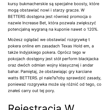
kursy bukmacherskie są specjalne boosty, które
mogą obstawiać nowi i starzy gracze. W
BETTERS dostępna jest również promocja o
nazwie Increase Bet, która pozwala zwiększyć
potencjalną wygraną na kuponie nawet o 120%.
Możesz oglądać we obstawiać rozgrywkę t
pokera online em zasadach Texas Hold em, a
także Indyjskiego pokera. Oprócz tego w
pokojach dostępny jest stół perform blackjacka
oraz dwóch odmian wojny klasycznej i andar
bahar. Pamiętaj, że obstawiając gry karciane
watts BETTERS. pl nale?a?oby sprawdzić zasady,
ponieważ rozgrywka może się różnić od tego, co
znałeś carry out tej pory.
Rejestracja W