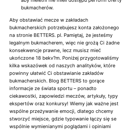
aby nieletni nie mieli dostępu perform oferty
bukmacherów.
Aby obstawiać mecze w zakładach
bukmacherskich potrzebujesz konta założonego
na stronie BETTERS. pl. Pamiętaj, że jesteśmy
legalnym bukmacherem, więc nie grożą Ci żadne
konsekwencje prawne, lecz musisz mieć
ukończone 18 bekv?m. Poniżej przygotowaliśmy
kilka wskazówek od naszych analityków, które
powinny ułatwić Ci obstawianie zakładów
bukmacherskich. Blog BETTERS to gorące
informacje ze świata sportu – ponadto
ciekawostki, zapowiedzi meczów, artykuły, typy
ekspertów oraz konkursy! Wiemy jak ważne jest
wspólne przeżywanie emocji, dlatego chcemy
stworzyć miejsce, gdzie typowanie łączy się se
wspólnie wymienianymi poglądami i opiniami