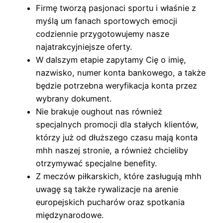
Firmę tworzą pasjonaci sportu i właśnie z
myślą um fanach sportowych emocji
codziennie przygotowujemy nasze
najatrakcyjniejsze oferty.
W dalszym etapie zapytamy Cię o imię,
nazwisko, numer konta bankowego, a także
będzie potrzebna weryfikacja konta przez
wybrany dokument.
Nie brakuje oughout nas również
specjalnych promocji dla stałych klientów,
którzy już od dłuższego czasu mają konta
mhh naszej stronie, a również chcieliby
otrzymywać specjalne benefity.
Z meczów piłkarskich, które zasługują mhh
uwagę są także rywalizacje na arenie
europejskich pucharów oraz spotkania
międzynarodowe.