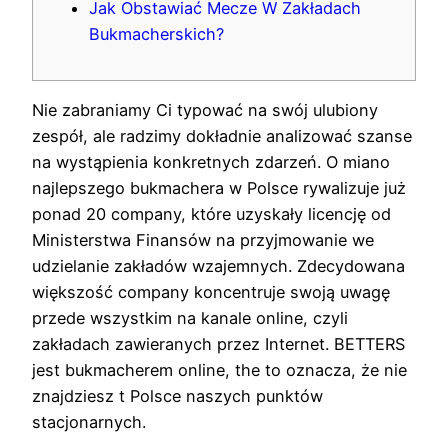
Jak Obstawiać Mecze W Zakładach
Bukmacherskich?
Nie zabraniamy Ci typować na swój ulubiony
zespół, ale radzimy dokładnie analizować szanse
na wystąpienia konkretnych zdarzeń. O miano
najlepszego bukmachera w Polsce rywalizuje już
ponad 20 company, które uzyskały licencję od
Ministerstwa Finansów na przyjmowanie we
udzielanie zakładów wzajemnych. Zdecydowana
większość company koncentruje swoją uwagę
przede wszystkim na kanale online, czyli
zakładach zawieranych przez Internet. BETTERS
jest bukmacherem online, the to oznacza, że nie
znajdziesz t Polsce naszych punktów
stacjonarnych.