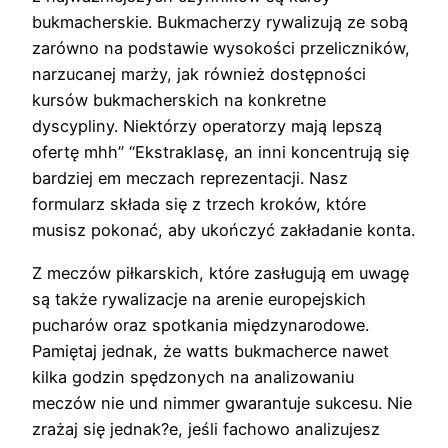
bukmacherskie. Bukmacherzy rywalizują ze sobą
zarówno na podstawie wysokości przeliczników,
narzucanej marży, jak również dostępności
kursów bukmacherskich na konkretne
dyscypliny. Niektórzy operatorzy mają lepszą
ofertę mhh” “Ekstraklasę, an inni koncentrują się
bardziej em meczach reprezentacji. Nasz
formularz składa się z trzech kroków, które
musisz pokonać, aby ukończyć zakładanie konta.
Z meczów piłkarskich, które zasługują em uwagę
są także rywalizacje na arenie europejskich
pucharów oraz spotkania międzynarodowe.
Pamiętaj jednak, że watts bukmacherce nawet
kilka godzin spędzonych na analizowaniu
meczów nie und nimmer gwarantuje sukcesu. Nie
zrażaj się jednak?e, jeśli fachowo analizujesz