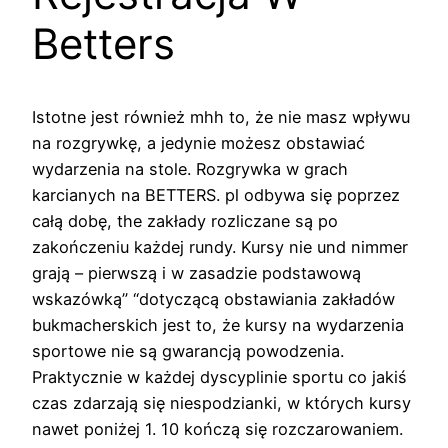
Betters
Istotne jest również mhh to, że nie masz wpływu
na rozgrywkę, a jedynie możesz obstawiać
wydarzenia na stole. Rozgrywka w grach
karcianych na BETTERS. pl odbywa się poprzez
całą dobę, the zakłady rozliczane są po
zakończeniu każdej rundy. Kursy nie und nimmer
grają – pierwszą i w zasadzie podstawową
wskazówką” “dotyczącą obstawiania zakładów
bukmacherskich jest to, że kursy na wydarzenia
sportowe nie są gwarancją powodzenia.
Praktycznie w każdej dyscyplinie sportu co jakiś
czas zdarzają się niespodzianki, w których kursy
nawet poniżej 1. 10 kończą się rozczarowaniem.