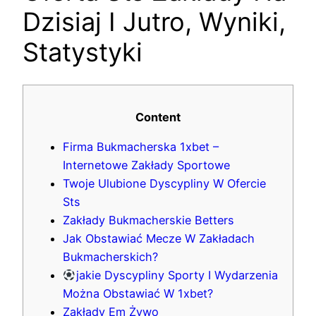
Dzisiaj I Jutro, Wyniki,
Statystyki
Content
Firma Bukmacherska 1xbet –
Internetowe Zakłady Sportowe
Twoje Ulubione Dyscypliny W Ofercie
Sts
Zakłady Bukmacherskie Betters
Jak Obstawiać Mecze W Zakładach
Bukmacherskich?
jakie Dyscypliny Sporty I Wydarzenia
Można Obstawiać W 1xbet?
Zakłady Em Żywo