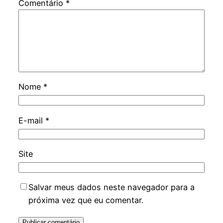
Comentário
*
Nome
*
E-mail
*
Site
Salvar meus dados neste navegador para a
próxima vez que eu comentar.