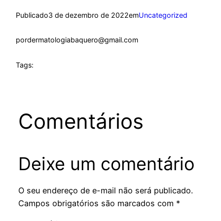
Publicado
3 de dezembro de 2022
em
Uncategorized
por
dermatologiabaquero@gmail.com
Tags:
Comentários
Deixe um comentário
O seu endereço de e-mail não será publicado.
Campos obrigatórios são marcados com
*