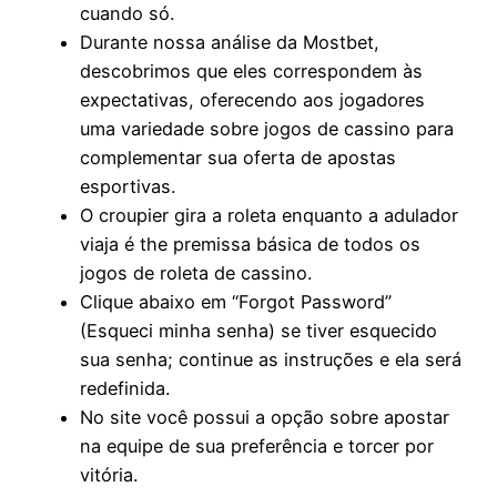
cuando só.
Durante nossa análise da Mostbet,
descobrimos que eles correspondem às
expectativas, oferecendo aos jogadores
uma variedade sobre jogos de cassino para
complementar sua oferta de apostas
esportivas.
O croupier gira a roleta enquanto a adulador
viaja é the premissa básica de todos os
jogos de roleta de cassino.
Clique abaixo em “Forgot Password”
(Esqueci minha senha) se tiver esquecido
sua senha; continue as instruções e ela será
redefinida.
No site você possui a opção sobre apostar
na equipe de sua preferência e torcer por
vitória.