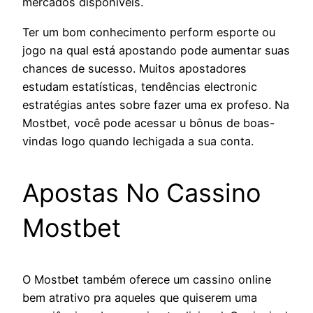
mercados disponíveis.
Ter um bom conhecimento perform esporte ou
jogo na qual está apostando pode aumentar suas
chances de sucesso. Muitos apostadores
estudam estatísticas, tendências electronic
estratégias antes sobre fazer uma ex profeso. Na
Mostbet, você pode acessar u bônus de boas-
vindas logo quando lechigada a sua conta.
Apostas No Cassino
Mostbet
O Mostbet também oferece um cassino online
bem atrativo pra aqueles que quiserem uma