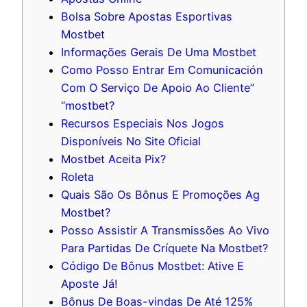
Bolsa Sobre Apostas Esportivas
Mostbet
Informações Gerais De Uma Mostbet
Como Posso Entrar Em Comunicación
Com O Serviço De Apoio Ao Cliente”
“mostbet?
Recursos Especiais Nos Jogos
Disponíveis No Site Oficial
Mostbet Aceita Pix?
Roleta
Quais São Os Bônus E Promoções Ag
Mostbet?
Posso Assistir A Transmissões Ao Vivo
Para Partidas De Críquete Na Mostbet?
Código De Bônus Mostbet: Ative E
Aposte Já!
Bônus De Boas-vindas De Até 125%