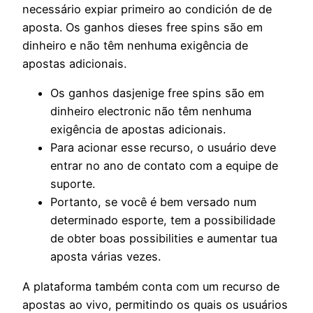
necessário expiar primeiro ao condición de de
aposta. Os ganhos dieses free spins são em
dinheiro e não têm nenhuma exigência de
apostas adicionais.
Os ganhos dasjenige free spins são em
dinheiro electronic não têm nenhuma
exigência de apostas adicionais.
Para acionar esse recurso, o usuário deve
entrar no ano de contato com a equipe de
suporte.
Portanto, se você é bem versado num
determinado esporte, tem a possibilidade
de obter boas possibilities e aumentar tua
aposta várias vezes.
A plataforma também conta com um recurso de
apostas ao vivo, permitindo os quais os usuários