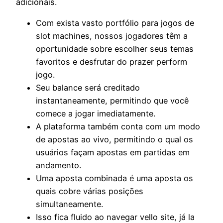
adicionais.
Com exista vasto portfólio para jogos de
slot machines, nossos jogadores têm a
oportunidade sobre escolher seus temas
favoritos e desfrutar do prazer perform
jogo.
Seu balance será creditado
instantaneamente, permitindo que você
comece a jogar imediatamente.
A plataforma também conta com um modo
de apostas ao vivo, permitindo o qual os
usuários façam apostas em partidas em
andamento.
Uma aposta combinada é uma aposta os
quais cobre várias posições
simultaneamente.
Isso fica fluido ao navegar vello site, já la