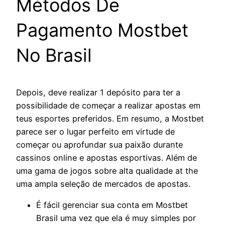
Métodos De
Pagamento Mostbet
No Brasil
Depois, deve realizar 1 depósito para ter a
possibilidade de começar a realizar apostas em
teus esportes preferidos. Em resumo, a Mostbet
parece ser o lugar perfeito em virtude de
começar ou aprofundar sua paixão durante
cassinos online e apostas esportivas. Além de
uma gama de jogos sobre alta qualidade at the
uma ampla seleção de mercados de apostas.
É fácil gerenciar sua conta em Mostbet
Brasil uma vez que ela é muy simples por