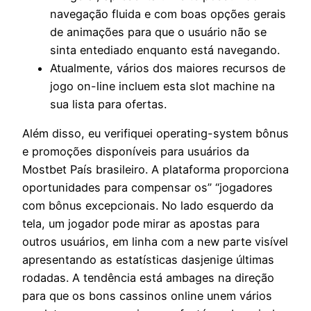
navegação fluida e com boas opções gerais
de animações para que o usuário não se
sinta entediado enquanto está navegando.
Atualmente, vários dos maiores recursos de
jogo on-line incluem esta slot machine na
sua lista para ofertas.
Além disso, eu verifiquei operating-system bônus
e promoções disponíveis para usuários da
Mostbet País brasileiro. A plataforma proporciona
oportunidades para compensar os” “jogadores
com bônus excepcionais. No lado esquerdo da
tela, um jogador pode mirar as apostas para
outros usuários, em linha com a new parte visível
apresentando as estatísticas dasjenige últimas
rodadas. A tendência está ambages na direção
para que os bons cassinos online unem vários