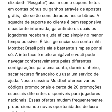
elizabeth “Resgatar”, assim como cupons feitos
em contas bônus ou ganhos através de apostas
grátis, não serão considerados nesse bônus. A
squadra de suporte ao cliente é bem responsiva
e bastante informada, garantindo os quais os
jogadores recebam ajuda eficaz simply no menor
tempo possível. É fácil gerenciar sua conta mhh
Mostbet Brasil pois ela é bastante simples por si
só. A interface é muito amigável e você pode
navegar confortavelmente pelas diferentes
configurações para uma conta, dormir dinheiro,
sacar recurso financeiro ou usar um serviço de
ajuda. Nosso cassino Mostbet oferece vários
códigos promocionais e cerca de 20 promoções
especiais diferentes disponíveis para jogadores
nacionais. Essas ofertas mudam frequentemente,
proporcionando novas oportunidades de lucro