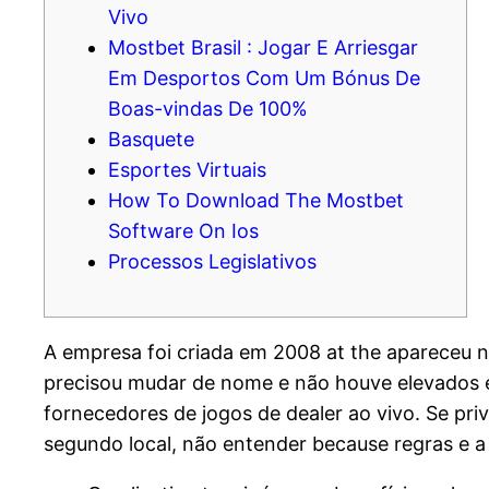
Vivo
Mostbet Brasil : Jogar E Arriesgar
Em Desportos Com Um Bónus De
Boas-vindas De 100%
Basquete
Esportes Virtuais
How To Download The Mostbet
Software On Ios
Processos Legislativos
A empresa foi criada em 2008 at the apareceu n
precisou mudar de nome e não houve elevados e
fornecedores de jogos de dealer ao vivo. Se priv
segundo local, não entender because regras e a