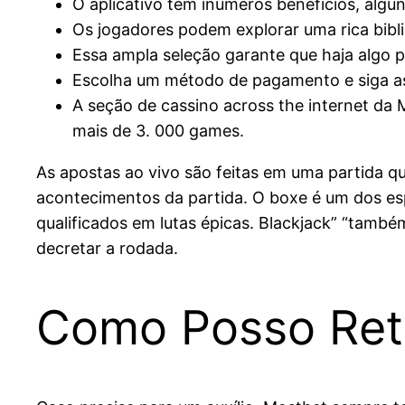
O aplicativo tem inúmeros benefícios, algun
Os jogadores podem explorar uma rica bibli
Essa ampla seleção garante que haja algo p
Escolha um método de pagamento e siga as 
A seção de cassino across the internet da
mais de 3. 000 games.
As apostas ao vivo são feitas em uma partida 
acontecimentos da partida. O boxe é um dos esp
qualificados em lutas épicas. Blackjack” “també
decretar a rodada.
Como Posso Ret