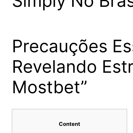
Simply No Bras
Precauções Ess
Revelando Est
Mostbet”
Content