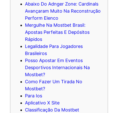
Abaixo Do Adnger Zone: Cardinals
Avançaram Muito Na Reconstrução
Perform Elenco
Mergulhe Na Mostbet Brasil:
Apostas Perfeitas E Depósitos
Rápidos
Legalidade Para Jogadores
Brasileiros
Posso Apostar Em Eventos
Desportivos Internacionais Na
Mostbet?
Como Fazer Um Tirada No
Mostbet?
Para Ios
Aplicativo X Site
Classificação Da Mostbet