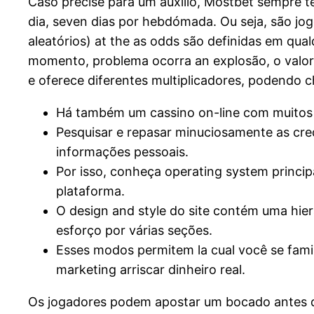
Caso precise para um auxílio, Mostbet sempre tem
dia, seven dias por hebdómada. Ou seja, são j
aleatórios) at the as odds são definidas em qua
momento, problema ocorra an explosão, o valor
e oferece diferentes multiplicadores, podendo 
Há também um cassino on-line com muitos c
Pesquisar e repasar minuciosamente as cre
informações pessoais.
Por isso, conheça operating system principa
plataforma.
O design and style do site contém uma hie
esforço por várias seções.
Esses modos permitem la cual você se famil
marketing arriscar dinheiro real.
Os jogadores podem apostar um bocado antes da